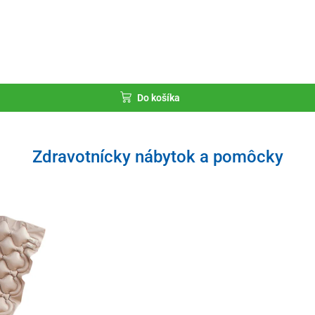
Do košíka
Zdravotnícky nábytok a pomôcky