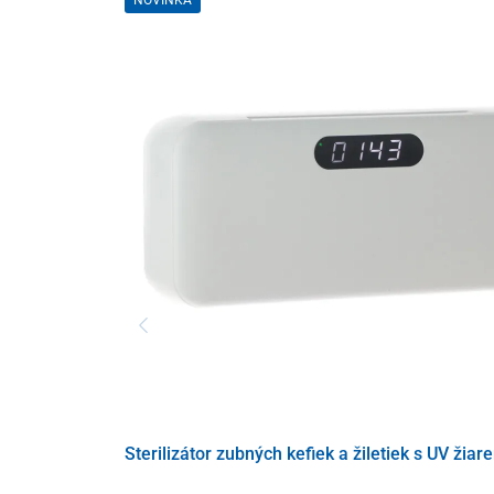
Sterilizátor zubných kefiek a žiletiek s UV žiar