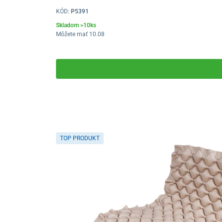
KÓD:
P5391
Skladom >10ks
Môžete mať 10.08
TOP PRODUKT