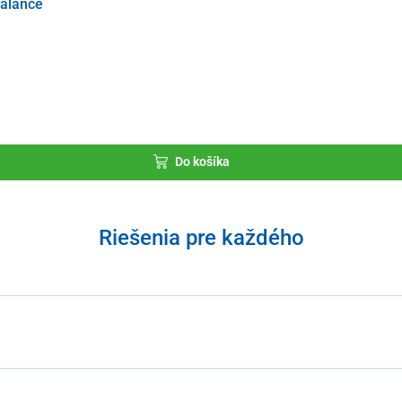
alance
Do košíka
Riešenia pre každého