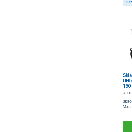
TOP
Skla
UNI
150
KÓD:
Skla
Môže