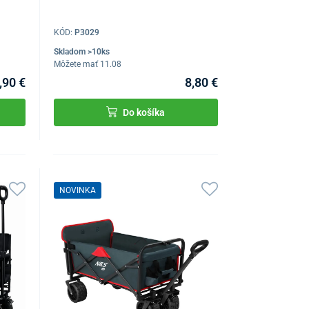
KÓD:
P3029
Skladom >10ks
Môžete mať 11.08
,90 €
8,80 €
Do košíka
NOVINKA