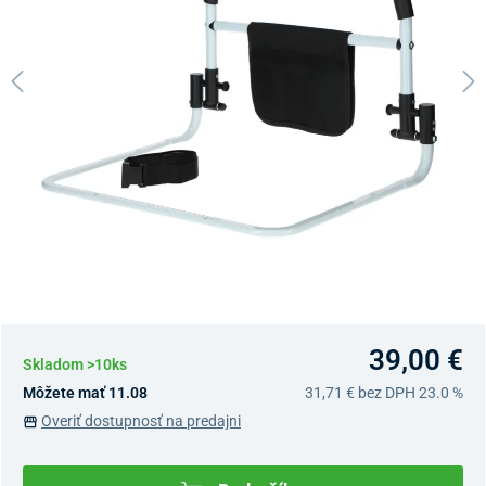
39,00 €
Skladom >10ks
Môžete mať 11.08
31,71 €
bez DPH 23.0 %
Overiť dostupnosť na predajni