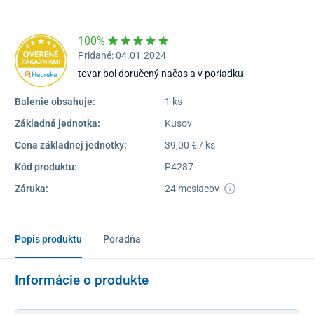
Dostupnosť:
Skladom >1
100%
Pridané: 04.01.2024
tovar bol doručený načas a v poriadku
Balenie obsahuje:
1 ks
Základná jednotka:
Kusov
Cena základnej jednotky:
39,00 € / ks
Kód produktu:
P4287
Záruka:
24 mesiacov
Popis produktu
Poradňa
Informácie o produkte