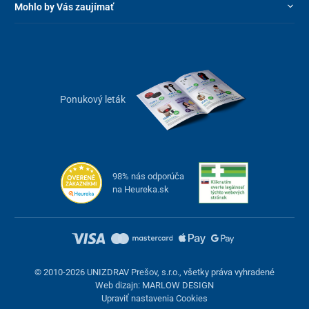
Mohlo by Vás zaujímať
Ponukový leták
98% nás odporúča
na Heureka.sk
© 2010-2026 UNIZDRAV Prešov, s.r.o., všetky práva vyhradené
Web dizajn: MARLOW DESIGN
Upraviť nastavenia Cookies