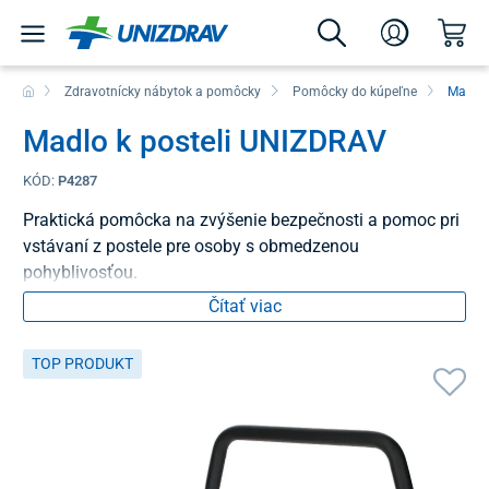
Zdravotnícky nábytok a pomôcky
Pomôcky do kúpeľne
Madlá 
Madlo k posteli UNIZDRAV
KÓD:
P4287
Praktická pomôcka na zvýšenie bezpečnosti a pomoc pri
vstávaní z postele pre osoby s obmedzenou
pohyblivosťou.
Čítať viac
TOP PRODUKT