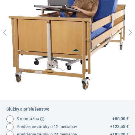
Služby a príslušenstvo
S montážou
+80,00 €
Predĺženie záruky o 12 mesiacov
+123,45 €
Predĺženie záruky o 24 mesiacov
+185,20 €