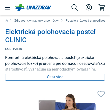
Zdravotnícky nábytok a pomôcky
Postele a lôžková starostlivosť
Elektrická polohovacia posteľ
CLINIC
KÓD:
P2135
Komfortná elektrická polohovacia posteľ (elektrické
polohovacie lôžko) je určená pre domácu i ošetrovateľskú
starostlivosť, vyznačuje sa jednoduchým ovládaním.
Čítať viac