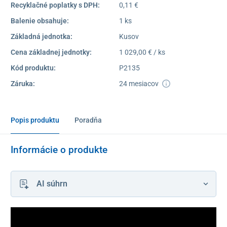
Recyklačné poplatky s DPH:
0,11 €
Balenie obsahuje:
1 ks
Základná jednotka:
Kusov
Cena základnej jednotky:
1 029,00 € / ks
Kód produktu:
P2135
Záruka:
24 mesiacov
Popis produktu
Poradňa
Informácie o produkte
AI súhrn