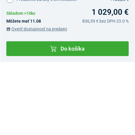
1 029,00 €
Skladom >10ks
Môžete mať 11.08
836,59 €
bez DPH 23.0 %
Overiť dostupnosť na predajni
Do košíka
Dostupnosť v predajniach
Nový Predajný Showroom Bratislava