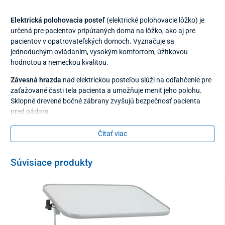
Elektrická polohovacia posteľ
(elektrické polohovacie lôžko) je
určená pre pacientov pripútaných doma na lôžko, ako aj pre
pacientov v opatrovateľských domoch. Vyznačuje sa
jednoduchým ovládaním, vysokým komfortom, úžitkovou
hodnotou a nemeckou kvalitou.
Závesná hrazda
nad elektrickou posteľou slúži na odľahčenie pre
zaťažované časti tela pacienta a umožňuje meniť jeho polohu.
Sklopné drevené bočné zábrany zvyšujú bezpečnosť pacienta
pred pádom.
Čítať viac
Súvisiace produkty