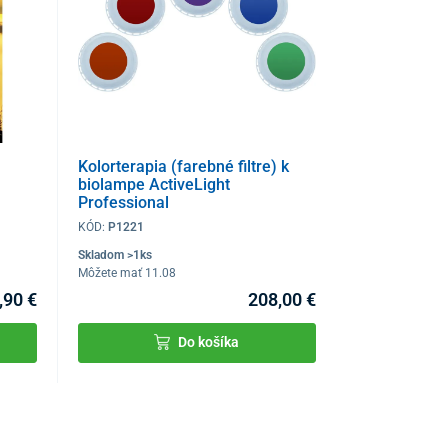
Kolorterapia (farebné filtre) k
biolampe ActiveLight
Professional
KÓD:
P1221
Skladom >1ks
Môžete mať 11.08
,90 €
208,00 €
Do košíka