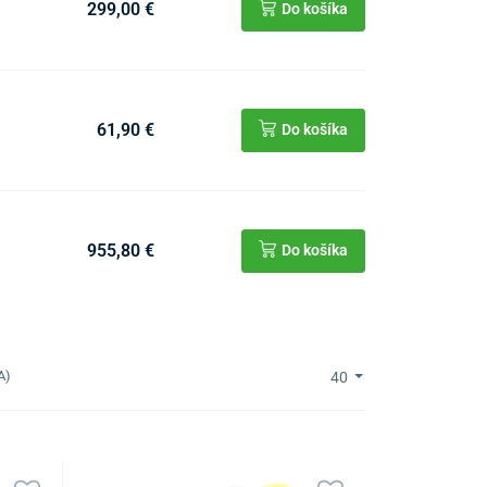
299,00 €
Do košíka
61,90 €
Do košíka
955,80 €
Do košíka
A)
40