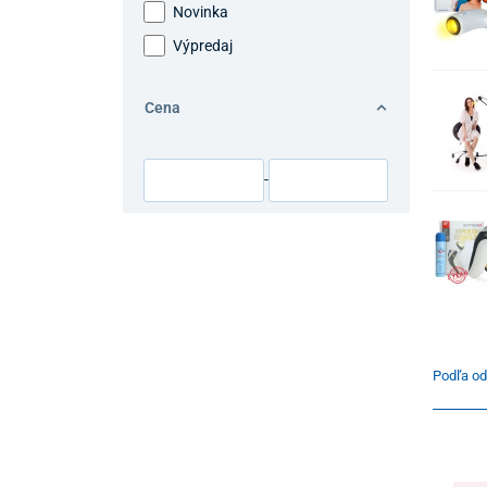
Novinka
Výpredaj
Cena
-
Podľa od