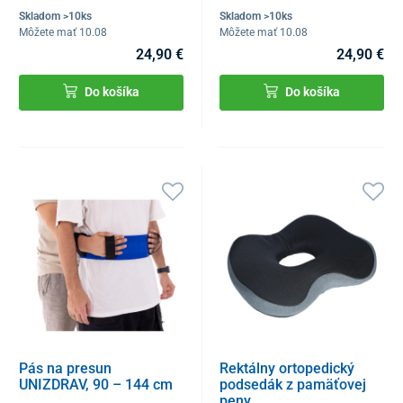
Skladom >10ks
Skladom >10ks
Môžete mať 10.08
Môžete mať 10.08
24,90 €
24,90 €
Do košíka
Do košíka
Pás na presun
Rektálny ortopedický
UNIZDRAV, 90 – 144 cm
podsedák z pamäťovej
peny