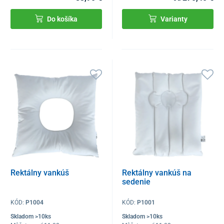
Do košíka
Varianty
Rektálny vankúš
Rektálny vankúš na
sedenie
KÓD:
P1004
KÓD:
P1001
Skladom >10ks
Skladom >10ks