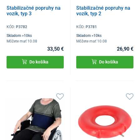
Stabilizačné popruhy na
Stabilizačné popruhy na
vozík, typ 3
vozík, typ 2
KÓD:
P3782
KÓD:
P3781
Skladom >10ks
Skladom >10ks
Môžete mať 10.08
Môžete mať 10.08
33,50 €
26,90 €
Do košíka
Do košíka