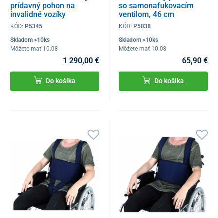
prídavný pohon na
so samonafukovacím
invalidné vozíky
ventilom, 46 cm
KÓD:
P5345
KÓD:
P5038
Skladom >10ks
Skladom >10ks
Môžete mať 10.08
Môžete mať 10.08
1 290,00 €
65,90 €
Do košíka
Do košíka