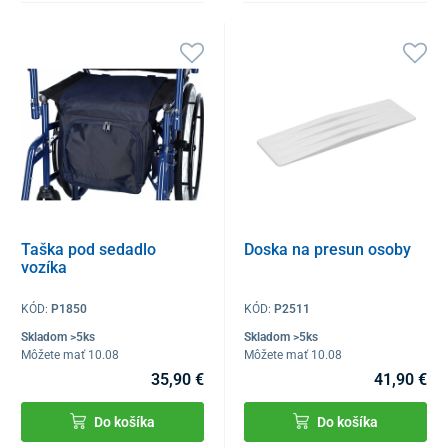
Taška pod sedadlo
Doska na presun osoby
vozíka
KÓD:
P1850
KÓD:
P2511
Skladom >5ks
Skladom >5ks
Môžete mať 10.08
Môžete mať 10.08
35,90 €
41,90 €
Do košíka
Do košíka