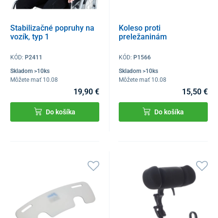
Stabilizačné popruhy na
Koleso proti
vozík, typ 1
preležaninám
KÓD:
P2411
KÓD:
P1566
Skladom >10ks
Skladom >10ks
Môžete mať 10.08
Môžete mať 10.08
19,90 €
15,50 €
Do košíka
Do košíka