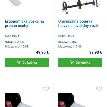
Ergonomická doska na
Univerzálna opierka
presun osoby
hlavy na invalidný vozík
KÓD:
P5061
KÓD:
P4902
Skladom >10ks
Skladom >10ks
Môžete mať 10.08
Môžete mať 10.08
49,90 €
98,90 €
Do košíka
Do košíka