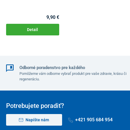
9,90 €
Detail
Odborné poradenstvo pre každého
Pomôžeme vám odborne vybrať produkt pre vaše zdravie, krásu či
regeneráciu.
Potrebujete poradiť?
+421 905 684 954
Napíšte nám