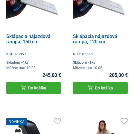
Sklápacia nájazdová
Sklápacia nájazdová
rampa, 150 cm
rampa, 120 cm
KÓD:
P3857
KÓD:
P3558
Skladom >1ks
Skladom >1ks
Môžete mať 10.08
Môžete mať 10.08
245,00 €
205,00 €
Do košíka
Do košíka
NOVINKA