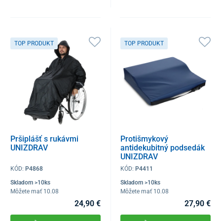
TOP PRODUKT
TOP PRODUKT
Pršiplášť s rukávmi
Protišmykový
UNIZDRAV
antidekubitný podsedák
UNIZDRAV
KÓD:
P4868
KÓD:
P4411
Skladom >10ks
Skladom >10ks
Môžete mať 10.08
Môžete mať 10.08
24,90 €
27,90 €