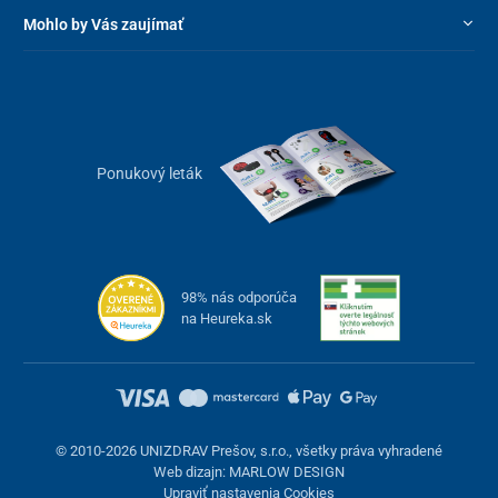
Mohlo by Vás zaujímať
Ponukový leták
98% nás odporúča
na Heureka.sk
© 2010-2026 UNIZDRAV Prešov, s.r.o., všetky práva vyhradené
Web dizajn: MARLOW DESIGN
Upraviť nastavenia Cookies