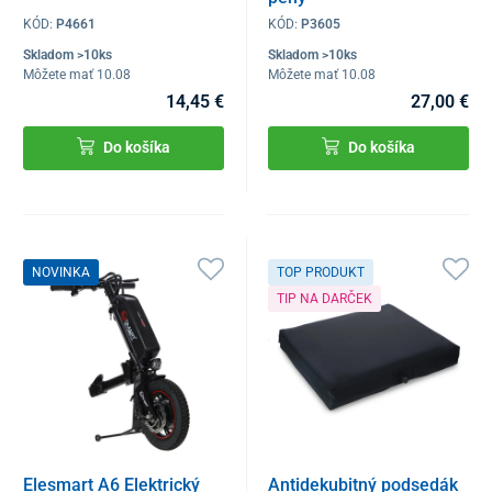
KÓD:
P4661
KÓD:
P3605
Skladom >10ks
Skladom >10ks
Môžete mať 10.08
Môžete mať 10.08
14,45 €
27,00 €
Do košíka
Do košíka
NOVINKA
TOP PRODUKT
TIP NA DARČEK
Elesmart A6 Elektrický
Antidekubitný podsedák