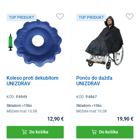
TOP PRODUKT
TOP PRODUKT
Koleso proti dekubitom
Pončo do dažďa
UNIZDRAV
UNIZDRAV
KÓD:
P4949
KÓD:
P4867
Skladom >10ks
Skladom >10ks
Môžete mať 10.08
Môžete mať 10.08
12,90 €
19,90 €
Do košíka
Do košíka