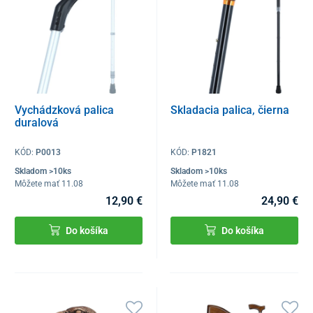
Vychádzková palica
Skladacia palica, čierna
duralová
KÓD:
P0013
KÓD:
P1821
Skladom >10ks
Skladom >10ks
Môžete mať 11.08
Môžete mať 11.08
12,90 €
24,90 €
Do košíka
Do košíka