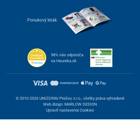
Ponukový leták
98% nás odporúča
na Heureka.sk
© 2010-2026 UNIZDRAV Prešov, s.r.o., všetky práva vyhradené
Web dizajn: MARLOW DESIGN
Upraviť nastavenia Cookies