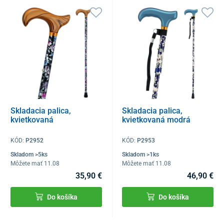
Skladacia palica,
Skladacia palica,
kvietkovaná
kvietkovaná modrá
KÓD:
P2952
KÓD:
P2953
Skladom >5ks
Skladom >1ks
Môžete mať 11.08
Môžete mať 11.08
35,90 €
46,90 €
Do košíka
Do košíka