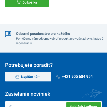
Do košíka
Odborné poradenstvo pre každého
Pomôžeme vám odborne vybrať produkt pre vaše zdravie, krásu či
regeneráciu.
Potrebujete poradiť?
+421 905 684 954
Napíšte nám
Zasielanie noviniek
Prihlásiť k odberu