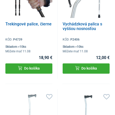
Trekingové palice, čierne
Vychádzková palica s
vyššou nosnosťou
KÓD:
P4739
KÓD:
P2406
Skladom >10ks
Skladom >10ks
Môžete mať 11.08
Môžete mať 11.08
18,90 €
12,00 €
Do košíka
Do košíka