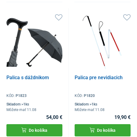
Palica s dáždnikom
Palica pre nevidiacich
KÓD:
P1823
KÓD:
P1820
Skladom >1ks
Skladom >1ks
Môžete mať 11.08
Môžete mať 11.08
54,00 €
19,90 €
Do košíka
Do košíka