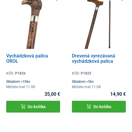
Vychádzková palica
Drevená vyrezávaná
OROL
vychádzková palica
KÓD:
P1826
KÓD:
P1825
Skladom >10ks
Skladom >5ks
Môžete mať 11.08
Môžete mať 11.08
35,00 €
14,90 €
Do košíka
Do košíka