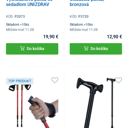
sedadlom UNIZDRAV
bronzová
KÓD:
P2073
KÓD:
P3720
Skladom >10ks
Skladom >10ks
Môžete mať 11.08
Môžete mať 11.08
19,90 €
12,90 €
Do košíka
Do košíka
TOP PRODUKT