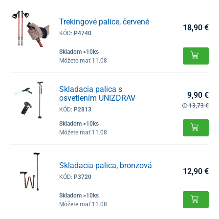
Trekingové palice, červené
18,90 €
KÓD:
P4740
Skladom >10ks
Môžete mať 11.08
Skladacia palica s
9,90 €
osvetlením UNIZDRAV
13,73 €
KÓD:
P2813
Skladom >10ks
Môžete mať 11.08
Skladacia palica, bronzová
12,90 €
KÓD:
P3720
Skladom >10ks
Môžete mať 11.08