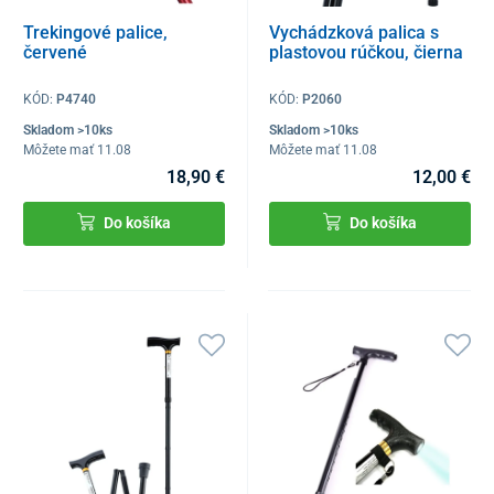
Trekingové palice,
Vychádzková palica s
červené
plastovou rúčkou, čierna
KÓD:
P4740
KÓD:
P2060
Skladom >10ks
Skladom >10ks
Môžete mať 11.08
Môžete mať 11.08
18,90 €
12,00 €
Do košíka
Do košíka