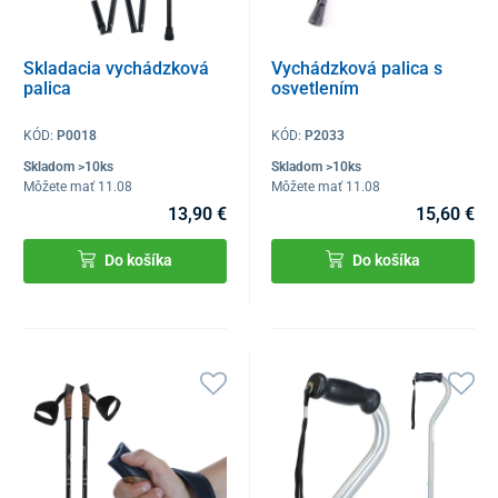
Skladacia vychádzková
Vychádzková palica s
palica
osvetlením
KÓD:
P0018
KÓD:
P2033
Skladom >10ks
Skladom >10ks
Môžete mať 11.08
Môžete mať 11.08
13,90 €
15,60 €
Do košíka
Do košíka