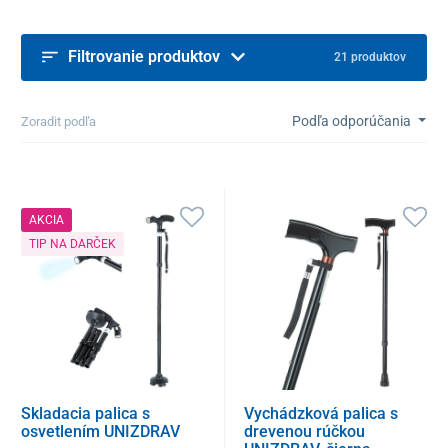
Filtrovanie produktov
21 produktov
Podľa odporúčania
Zoradit podľa
AKCIA
TIP NA DARČEK
Skladacia palica s
Vychádzková palica s
osvetlením UNIZDRAV
drevenou rúčkou