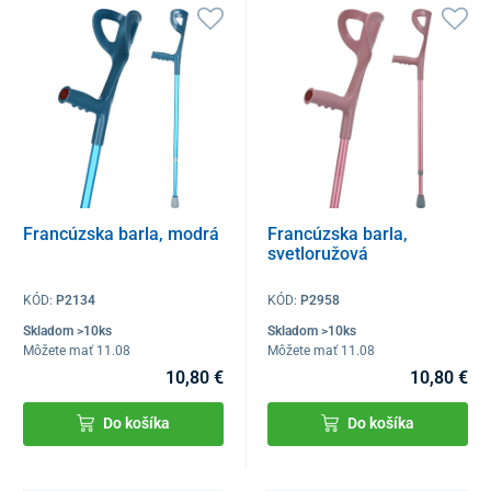
Francúzska barla, modrá
Francúzska barla,
svetloružová
KÓD:
P2134
KÓD:
P2958
Skladom >10ks
Skladom >10ks
Môžete mať 11.08
Môžete mať 11.08
10,80 €
10,80 €
Do košíka
Do košíka