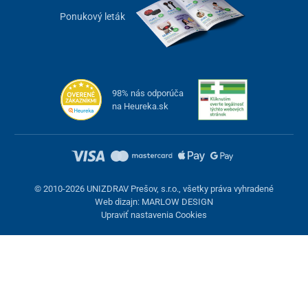
Ponukový leták
98% nás odporúča
na Heureka.sk
© 2010-2026 UNIZDRAV Prešov, s.r.o., všetky práva vyhradené
Web dizajn: MARLOW DESIGN
Upraviť nastavenia Cookies
Nastavenie cookies
Tieto stránky využívajú cookies. Niektoré sú nevyhnutné pre