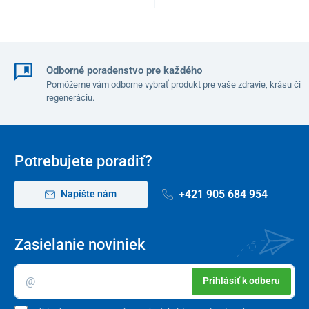
Odborné poradenstvo pre každého
Pomôžeme vám odborne vybrať produkt pre vaše zdravie, krásu či
regeneráciu.
Potrebujete poradiť?
+421 905 684 954
Napíšte nám
Zasielanie noviniek
Prihlásiť k odberu