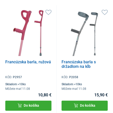
Francúzska barla, ružová
Francúzska barla s
držadlom na kĺb
KÓD:
P2957
KÓD:
P2058
Skladom >10ks
Skladom >10ks
Môžete mať 11.08
Môžete mať 11.08
10,80 €
15,90 €
Do košíka
Do košíka