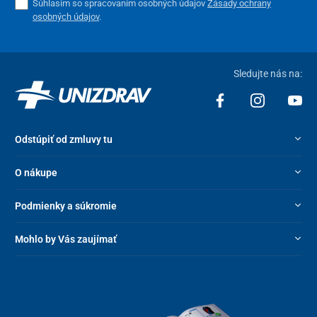
Súhlasím so spracovaním osobných údajov
Zásady ochrany
osobných údajov
.
Sledujte nás na:
Odstúpiť od zmluvy tu
O nákupe
Podmienky a súkromie
Mohlo by Vás zaujímať