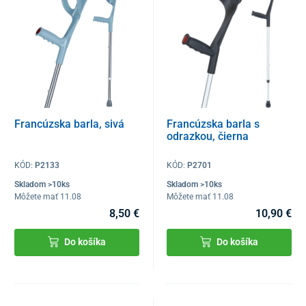
Francúzska barla, sivá
Francúzska barla s
odrazkou, čierna
KÓD:
P2133
KÓD:
P2701
Skladom >10ks
Skladom >10ks
Môžete mať 11.08
Môžete mať 11.08
8,50 €
10,90 €
Do košíka
Do košíka