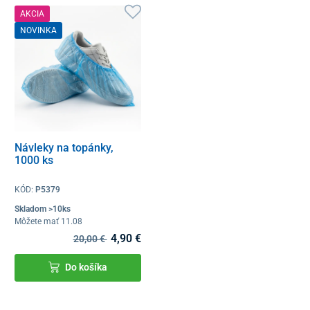
AKCIA
NOVINKA
Návleky na topánky,
1000 ks
KÓD:
P5379
Skladom >10ks
Môžete mať 11.08
4,90 €
20,00 €
Do košíka