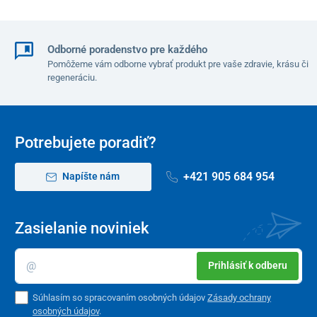
Odborné poradenstvo pre každého
Pomôžeme vám odborne vybrať produkt pre vaše zdravie, krásu či
regeneráciu.
Potrebujete poradiť?
+421 905 684 954
Napíšte nám
Zasielanie noviniek
Prihlásiť k odberu
Súhlasím so spracovaním osobných údajov
Zásady ochrany
osobných údajov
.