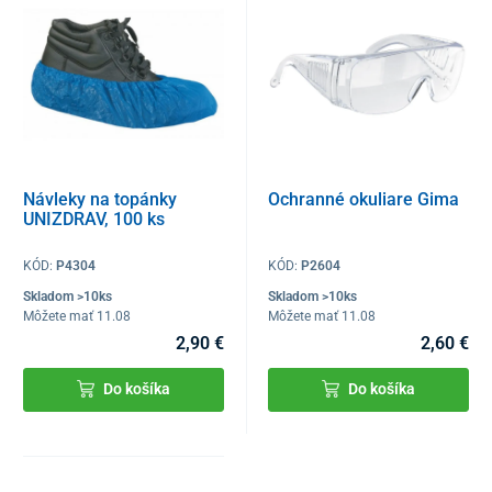
Návleky na topánky
Ochranné okuliare Gima
UNIZDRAV, 100 ks
KÓD:
P4304
KÓD:
P2604
Skladom >10ks
Skladom >10ks
Môžete mať 11.08
Môžete mať 11.08
2,90 €
2,60 €
Do košíka
Do košíka