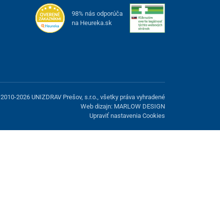
98% nás odporúča
na Heureka.sk
2010-2026 UNIZDRAV Prešov, s.r.o., všetky práva vyhradené
Web dizajn: MARLOW DESIGN
Upraviť nastavenia Cookies
možnosť odmietnuť voliteľné cookies.
Odmietnuť.