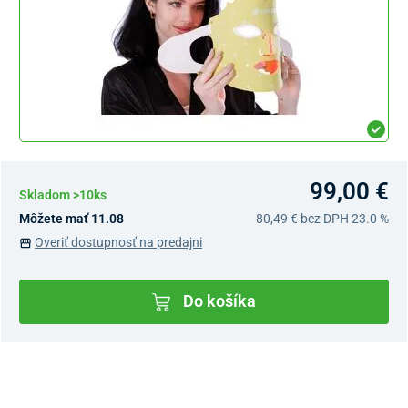
99,00 €
Skladom >10ks
Môžete mať 11.08
80,49 €
bez DPH 23.0 %
Overiť dostupnosť na predajni
Do košíka
Dostupnosť v predajniach