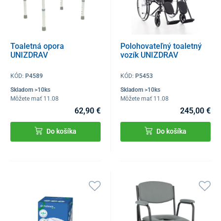
Toaletná opora
Polohovateľný toaletný
UNIZDRAV
vozík UNIZDRAV
KÓD:
P4589
KÓD:
P5453
Skladom >10ks
Skladom >10ks
Môžete mať 11.08
Môžete mať 11.08
62,90 €
245,00 €
Do košíka
Do košíka