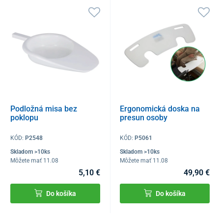
Podložná misa bez
Ergonomická doska na
poklopu
presun osoby
KÓD:
P2548
KÓD:
P5061
Skladom >10ks
Skladom >10ks
Môžete mať 11.08
Môžete mať 11.08
5,10 €
49,90 €
Do košíka
Do košíka