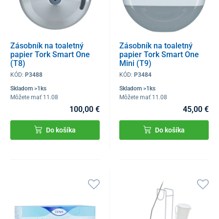
Zásobník na toaletný
Zásobník na toaletný
papier Tork Smart One
papier Tork Smart One
(T8)
Mini (T9)
KÓD:
P3488
KÓD:
P3484
Skladom >1ks
Skladom >1ks
Môžete mať 11.08
Môžete mať 11.08
100,00 €
45,00 €
Do košíka
Do košíka