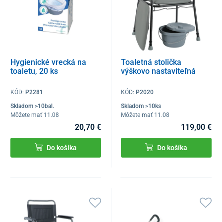
Hygienické vrecká na
Toaletná stolička
toaletu, 20 ks
výškovo nastaviteľná
KÓD:
P2281
KÓD:
P2020
Skladom >10bal.
Skladom >10ks
Môžete mať 11.08
Môžete mať 11.08
20,70 €
119,00 €
Do košíka
Do košíka