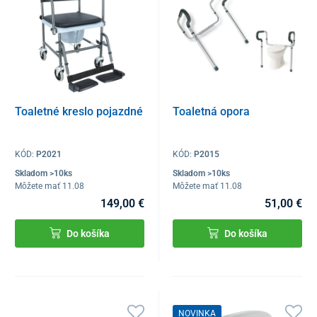
Toaletné kreslo pojazdné
Toaletná opora
KÓD:
P2021
KÓD:
P2015
Skladom >10ks
Skladom >10ks
Môžete mať 11.08
Môžete mať 11.08
149,00 €
51,00 €
Do košíka
Do košíka
NOVINKA