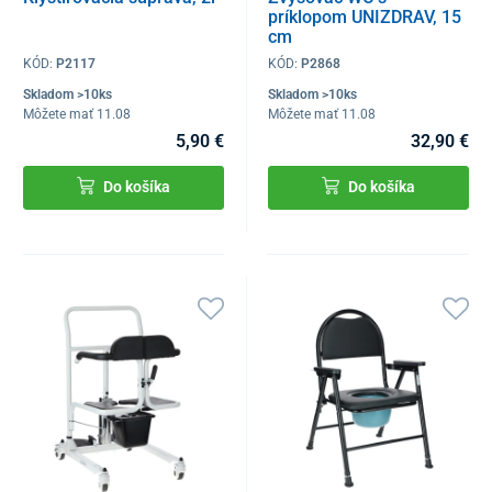
príklopom UNIZDRAV, 15
cm
KÓD:
P2117
KÓD:
P2868
Skladom >10ks
Skladom >10ks
Môžete mať 11.08
Môžete mať 11.08
5,90 €
32,90 €
Do košíka
Do košíka