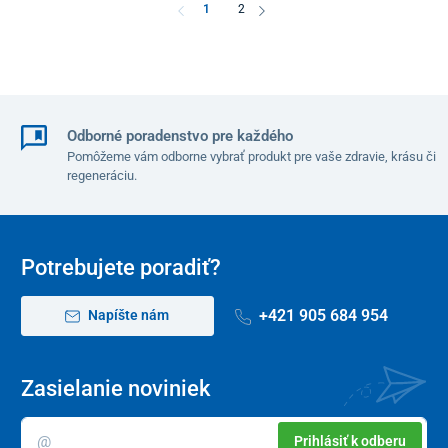
1
2
Odborné poradenstvo pre každého
Pomôžeme vám odborne vybrať produkt pre vaše zdravie, krásu či
regeneráciu.
Potrebujete poradiť?
+421 905 684 954
Napíšte nám
Zasielanie noviniek
Prihlásiť k odberu