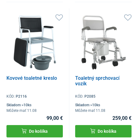
Kovové toaletné kreslo
Toaletný sprchovací
vozík
KÓD:
P2116
KÓD:
P2085
Skladom >10ks
Skladom >10ks
Môžete mať 11.08
Môžete mať 11.08
99,00 €
259,00 €
Do košíka
Do košíka