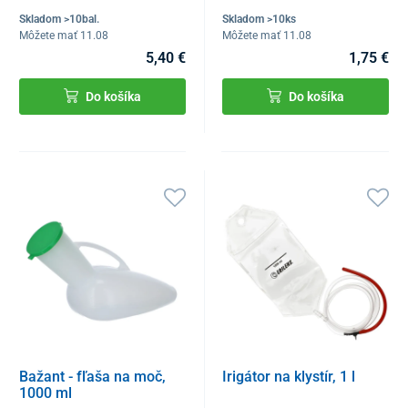
Skladom >10bal.
Skladom >10ks
Môžete mať 11.08
Môžete mať 11.08
5,40 €
1,75 €
Do košíka
Do košíka
Bažant - fľaša na moč,
Irigátor na klystír, 1 l
1000 ml