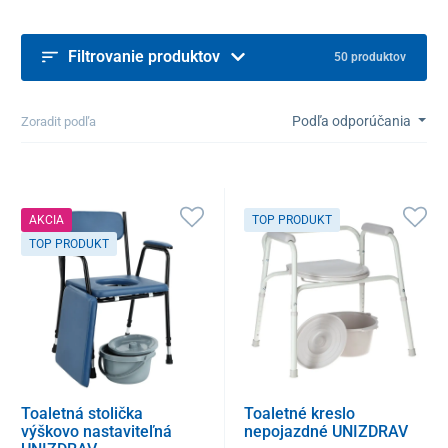
Filtrovanie produktov
50 produktov
Podľa odporúčania
Zoradit podľa
AKCIA
TOP PRODUKT
TOP PRODUKT
Toaletná stolička
Toaletné kreslo
výškovo nastaviteľná
nepojazdné UNIZDRAV