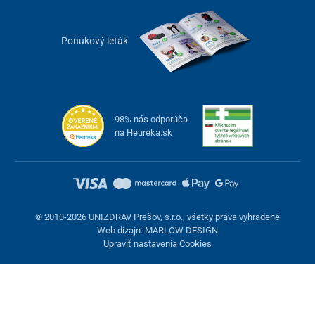
Ponukový leták
98% nás odporúča
na Heureka.sk
© 2010-2026 UNIZDRAV Prešov, s.r.o., všetky práva vyhradené
Web dizajn: MARLOW DESIGN
Upraviť nastavenia Cookies
Nastavenie cookies