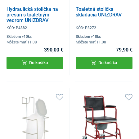
Hydraulická stolička na
Toaletná stolička
presun s toaletným
skladacia UNIZDRAV
vedrom UNIZDRAV
KÓD:
P4882
KÓD:
P3272
Skladom >10ks
Skladom >10ks
Môžete mať 11.08
Môžete mať 11.08
390,00 €
79,90 €
Do košíka
Do košíka