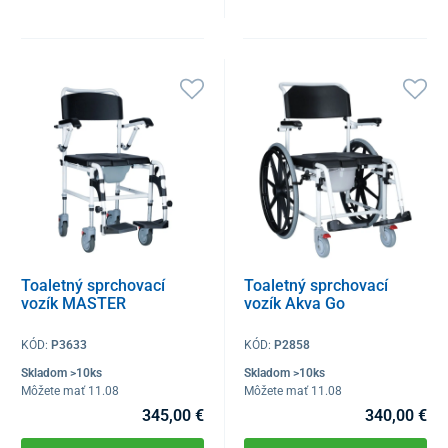
Toaletný sprchovací
Toaletný sprchovací
vozík MASTER
vozík Akva Go
KÓD:
P3633
KÓD:
P2858
Skladom >10ks
Skladom >10ks
Môžete mať 11.08
Môžete mať 11.08
345,00 €
340,00 €