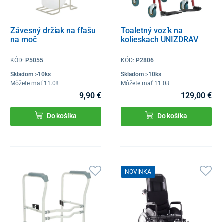
Závesný držiak na fľašu
Toaletný vozík na
na moč
kolieskach UNIZDRAV
KÓD:
P5055
KÓD:
P2806
Skladom >10ks
Skladom >10ks
Môžete mať 11.08
Môžete mať 11.08
9,90 €
129,00 €
Do košíka
Do košíka
NOVINKA