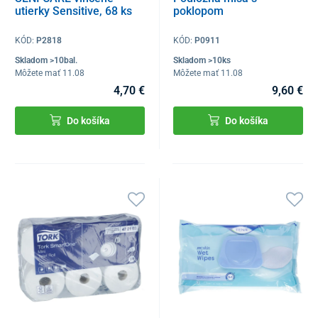
utierky Sensitive, 68 ks
poklopom
KÓD:
P2818
KÓD:
P0911
Skladom >10bal.
Skladom >10ks
Môžete mať 11.08
Môžete mať 11.08
4,70 €
9,60 €
Do košíka
Do košíka