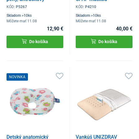
KÓD:
P5267
KÓD:
P4210
Skladom >10ks
Skladom >10ks
Môžete mať 11.08
Môžete mať 11.08
12,90 €
40,00 €
Do košíka
Do košíka
NOVINKA
Detský anatomický
Vankúš UNIZDRAV