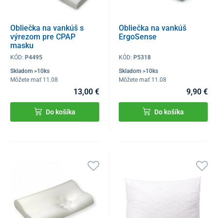
Obliečka na vankúš s
Obliečka na vankúš
výrezom pre CPAP
ErgoSense
masku
KÓD:
P4495
KÓD:
P5318
Skladom >10ks
Skladom >10ks
Môžete mať 11.08
Môžete mať 11.08
13,00 €
9,90 €
Do košíka
Do košíka