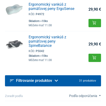
Ergonomický vankúš z
pamäťovej peny ErgoSense
29,90 €
KÓD:
P4972
Skladom >10ks
Môžete mať 11.08
Ergonomický vankúš z
pamäťovej peny
29,90 €
SpineBalance
KÓD:
P5042
Skladom >10ks
Môžete mať 11.08
Filtrovanie produktov
31 produktov
Podľa odporúčania
Zoradit podľa