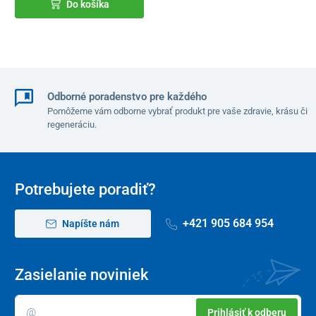
Do košíka
Odborné poradenstvo pre každého
Pomôžeme vám odborne vybrať produkt pre vaše zdravie, krásu či
regeneráciu.
Potrebujete poradiť?
+421 905 684 954
Napíšte nám
Zasielanie noviniek
Prihlásiť k odberu