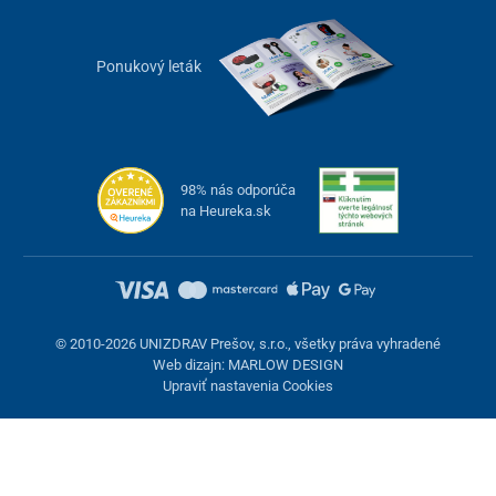
Ponukový leták
98% nás odporúča
na Heureka.sk
© 2010-2026 UNIZDRAV Prešov, s.r.o., všetky práva vyhradené
Web dizajn: MARLOW DESIGN
Upraviť nastavenia Cookies
Nastavenie cookies