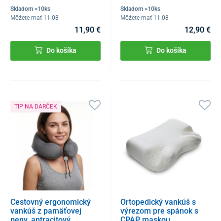
Skladom >10ks
Skladom >10ks
Môžete mať 11.08
Môžete mať 11.08
11,90 €
12,90 €
Do košíka
Do košíka
TIP NA DARČEK
Cestovný ergonomický
Ortopedický vankúš s
vankúš z pamäťovej
výrezom pre spánok s
peny, antracitový
CPAP maskou