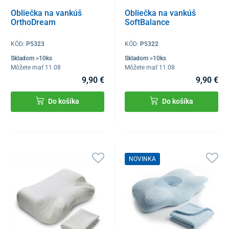
Obliečka na vankúš
Obliečka na vankúš
OrthoDream
SoftBalance
KÓD:
P5323
KÓD:
P5322
Skladom >10ks
Skladom >10ks
Môžete mať 11.08
Môžete mať 11.08
9,90 €
9,90 €
Do košíka
Do košíka
NOVINKA