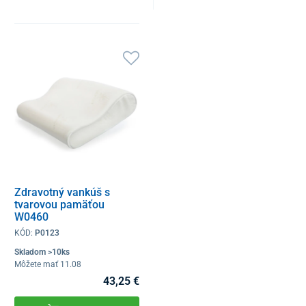
Zdravotný vankúš s
tvarovou pamäťou
W0460
KÓD:
P0123
Skladom >10ks
Môžete mať 11.08
43,25 €