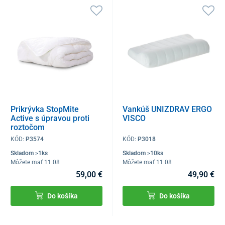
Prikrývka StopMite
Vankúš UNIZDRAV ERGO
Active s úpravou proti
VISCO
roztočom
KÓD:
P3574
KÓD:
P3018
Skladom >1ks
Skladom >10ks
Môžete mať 11.08
Môžete mať 11.08
59,00 €
49,90 €
Do košíka
Do košíka