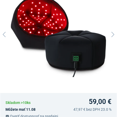
59,00 €
Skladom >10ks
Môžete mať 11.08
47,97 €
bez DPH 23.0 %
Overiť dostupnosť na predajni