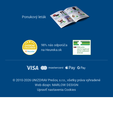
Ponukový leták
98% nás odporúča
na Heureka.sk
© 2010-2026 UNIZDRAV Prešov, s.r.o., všetky práva vyhradené
Web dizajn: MARLOW DESIGN
Upraviť nastavenia Cookies