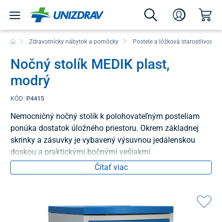
Zdravotnícky nábytok a pomôcky
Postele a lôžková starostlivosť
Nočný stolík MEDIK plast,
modrý
KÓD:
P4415
Nemocničný nočný stolík k polohovateľným posteliam
ponúka dostatok úložného priestoru. Okrem základnej
skrinky a zásuvky je vybavený výsuvnou jedálenskou
doskou a praktickými bočnými vešiakmi.
Čítať viac