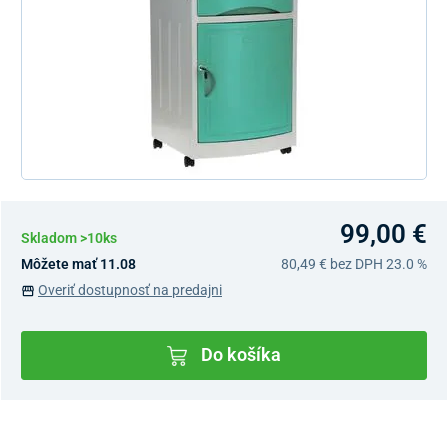
99,00 €
Skladom >10ks
Môžete mať 11.08
80,49 €
bez DPH 23.0 %
Overiť dostupnosť na predajni
Do košíka
Dostupnosť v predajniach