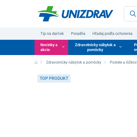
Tip na darček
Poradňa
Hľadaj podľa ochorenia
Novinky a
Zdravotnícky nábytok a
P
akcie
pomôcky
m
Zdravotnícky nábytok a pomôcky
Postele a lôžkov
TOP PRODUKT