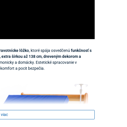
ravotnícke lôžko
, ktoré spája osvedčenú
funkčnosť s
, extra šírkou až 138 cm, dreveným dekorom a
rmonicky a domácky. Estetické spracovanie v
 komfort a pocit bezpečia.
 viac