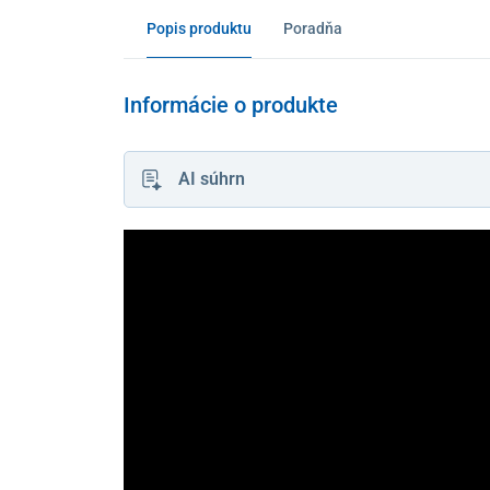
Popis produktu
Poradňa
Informácie o produkte
AI súhrn