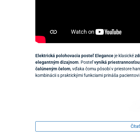
Elektrická polohovacia posteľ Elegance
je klasické
zd
elegantným dizajnom
. Posteľ
vyniká priestrannosťou
čalúneným čelom
, vďaka čomu pôsobí v priestore ha
kombinácii s praktickými funkciami prináša pacientovi
Čítať