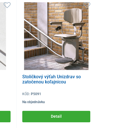
Stoličkový výťah Unizdrav so
zatočenou koľajnicou
KÓD:
P5091
Na objednávku
Detail