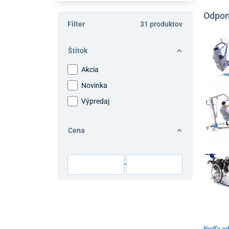
Odpor
Filter
31 produktov
Štítok
Akcia
Novinka
Výpredaj
Cena
-
Podľa od