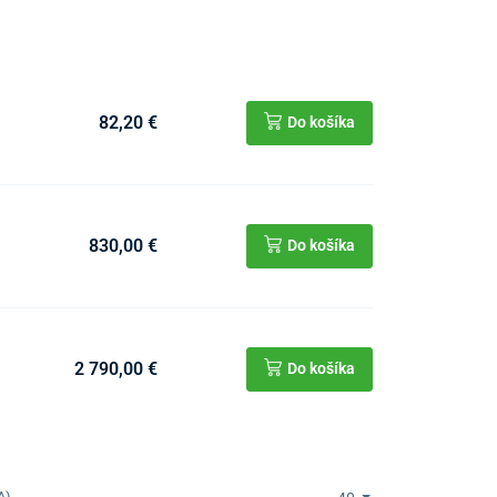
82,20 €
Do košíka
830,00 €
Do košíka
2 790,00 €
Do košíka
A)