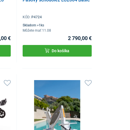
KÓD:
P4724
Skladom >1ks
Môžete mať 11.08
,00 €
2 790,00 €
Do košíka