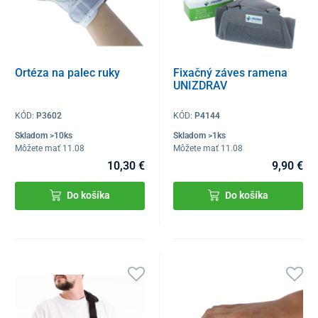
Ortéza na palec ruky
Fixačný záves ramena
UNIZDRAV
KÓD:
P3602
KÓD:
P4144
Skladom >10ks
Skladom >1ks
Môžete mať 11.08
Môžete mať 11.08
10,30 €
9,90 €
Do košíka
Do košíka