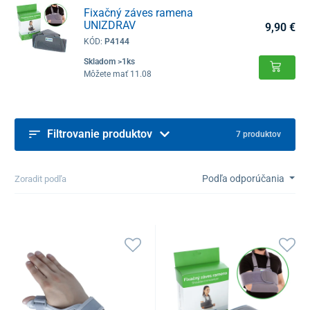
Fixačný záves ramena
UNIZDRAV
9,90 €
KÓD:
P4144
Skladom >1ks
Môžete mať 11.08
Filtrovanie produktov
7 produktov
Podľa odporúčania
Zoradit podľa