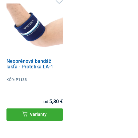
Neoprénová bandáž
lakťa - Protetika LA-1
KÓD:
P1133
5,30 €
od
Varianty