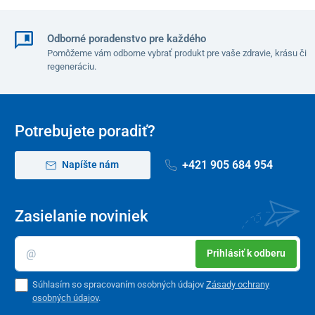
Odborné poradenstvo pre každého
Pomôžeme vám odborne vybrať produkt pre vaše zdravie, krásu či
regeneráciu.
Potrebujete poradiť?
+421 905 684 954
Napíšte nám
Zasielanie noviniek
Prihlásiť k odberu
Súhlasím so spracovaním osobných údajov
Zásady ochrany
osobných údajov
.