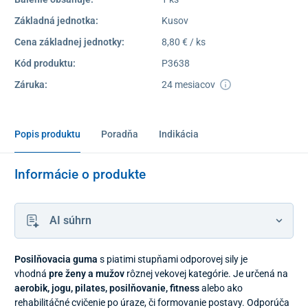
Základná jednotka:
Kusov
Cena základnej jednotky:
8,80 € / ks
Kód produktu:
P3638
Záruka:
24 mesiacov
Popis produktu
Poradňa
Indikácia
Informácie o produkte
AI súhrn
Posilňovacia guma
s piatimi stupňami odporovej sily je
vhodná
pre ženy a mužov
rôznej vekovej kategórie. Je určená na
aerobik, jogu, pilates, posilňovanie, fitness
alebo ako
rehabilitáčné cvičenie po úraze, či formovanie postavy. Odporúča