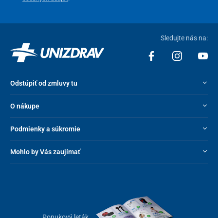
Sledujte nás na:
Odstúpiť od zmluvy tu
O nákupe
Podmienky a súkromie
Mohlo by Vás zaujímať
Ponukový leták