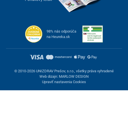
98% nás odporúča
na Heureka.sk
© 2010-2026 UNIZDRAV Prešov, s.r.o., všetky práva vyhradené
Web dizajn: MARLOW DESIGN
Upraviť nastavenia Cookies
Nastavenie cookies
Tieto stránky využívajú cookies. Niektoré sú nevyhnutné pre
správne fungovanie stránky, iné môžeme používať len s vaším