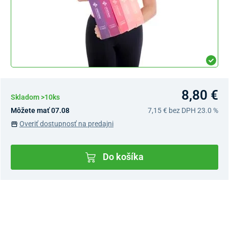
8,80 €
Skladom >10ks
Môžete mať 07.08
7,15 €
bez DPH 23.0 %
Overiť dostupnosť na predajni
Do košíka
Dostupnosť v predajniach
Nový Predajný Showroom Bratislava