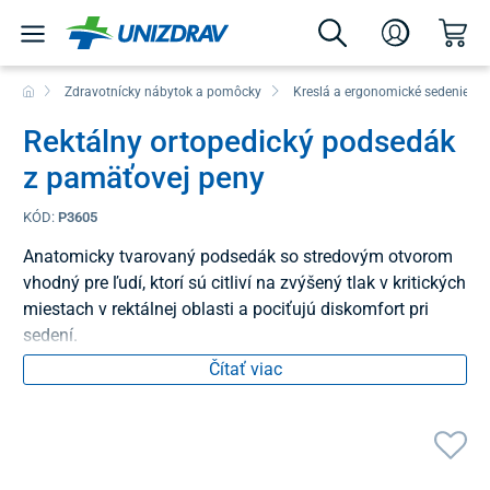
Zdravotnícky nábytok a pomôcky
Kreslá a ergonomické sedenie
Rektálny ortopedický podsedák
z pamäťovej peny
KÓD:
P3605
Anatomicky tvarovaný podsedák so stredovým otvorom
vhodný pre ľudí, ktorí sú citliví na zvýšený tlak v kritických
miestach v rektálnej oblasti a pociťujú diskomfort pri
sedení.
Čítať viac