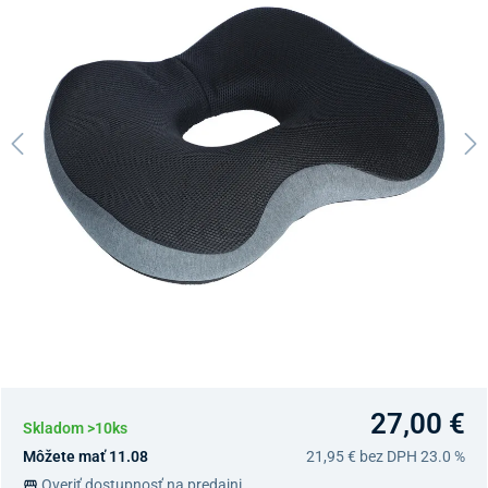
27,00 €
Skladom >10ks
Môžete mať 11.08
21,95 €
bez DPH 23.0 %
Overiť dostupnosť na predajni