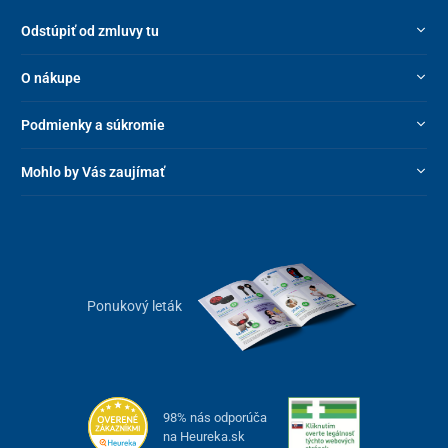
Odstúpiť od zmluvy tu
O nákupe
Podmienky a súkromie
Mohlo by Vás zaujímať
Ponukový leták
98% nás odporúča
na Heureka.sk