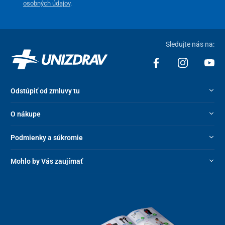
osobných údajov
.
Sledujte nás na:
Odstúpiť od zmluvy tu
O nákupe
Podmienky a súkromie
Mohlo by Vás zaujímať