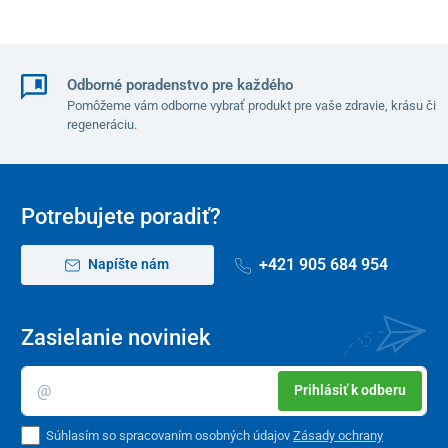
Odborné poradenstvo pre každého
Pomôžeme vám odborne vybrať produkt pre vaše zdravie, krásu či
regeneráciu.
Potrebujete poradiť?
+421 905 684 954
Napíšte nám
Zasielanie noviniek
Prihlásiť k odberu
Súhlasím so spracovaním osobných údajov
Zásady ochrany