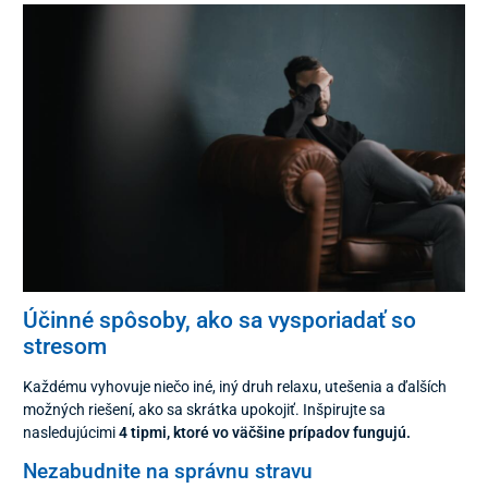
Účinné spôsoby, ako sa vysporiadať so
stresom
Každému vyhovuje niečo iné, iný druh relaxu, utešenia a ďalších
možných riešení, ako sa skrátka upokojiť. Inšpirujte sa
nasledujúcimi
4 tipmi, ktoré vo väčšine prípadov fungujú.
Nezabudnite na správnu stravu