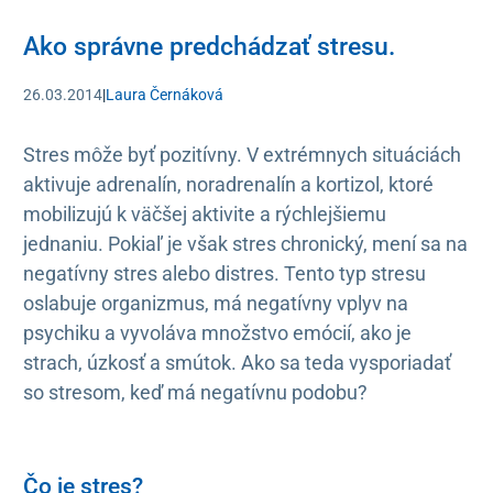
Ako správne predchádzať stresu.
26.03.2014
|
Laura Černáková
Stres môže byť pozitívny. V extrémnych situáciách
aktivuje adrenalín, noradrenalín a kortizol, ktoré
mobilizujú k väčšej aktivite a rýchlejšiemu
jednaniu. Pokiaľ je však stres chronický, mení sa na
negatívny stres alebo distres. Tento typ stresu
oslabuje organizmus, má negatívny vplyv na
psychiku a vyvoláva množstvo emócií, ako je
strach, úzkosť a smútok. Ako sa teda vysporiadať
so stresom, keď má negatívnu podobu?
Čo je stres?