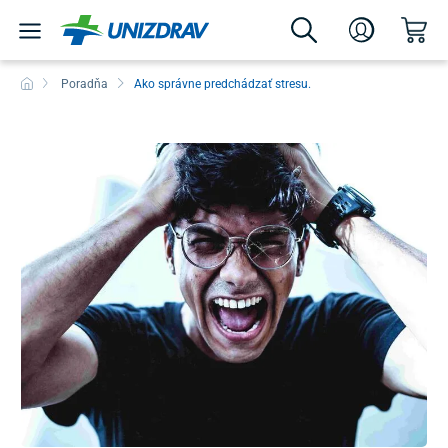
Poradňa
Ako správne predchádzať stresu.