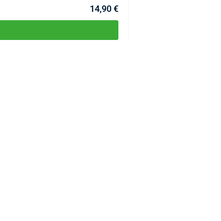
14,90 €