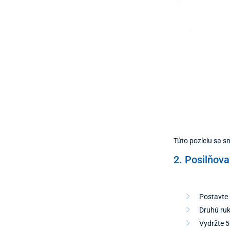
Túto pozíciu sa s
2. Posilňova
Postavte 
Druhú ruk
Vydržte 5