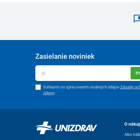
Zasielanie noviniek
Pr
Súhlasím so spracovaním osobných údajov
Zásady oc
údajov
.
O náku
Ako na