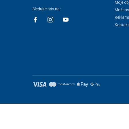
Moje ob
Sledujte nás na:
Možnost
Reklamá
Kontakt
Nastavenie cookies