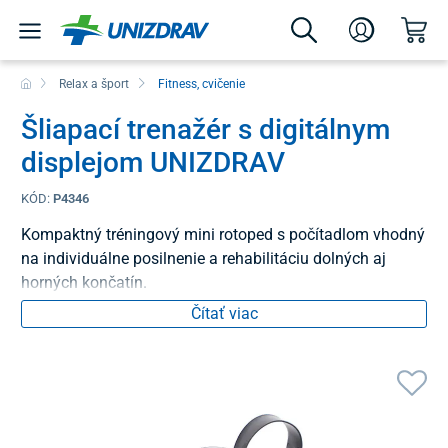
Relax a šport
Fitness, cvičenie
Šliapací trenažér s digitálnym
displejom UNIZDRAV
KÓD:
P4346
Kompaktný tréningový mini rotoped s počítadlom vhodný
na individuálne posilnenie a rehabilitáciu dolných aj
horných končatín.
Čítať viac