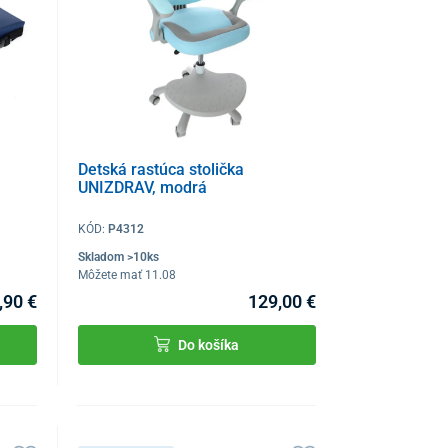
Detská rastúca stolička
UNIZDRAV, modrá
KÓD:
P4312
Skladom >10ks
Môžete mať 11.08
,90 €
129,00 €
Do košíka