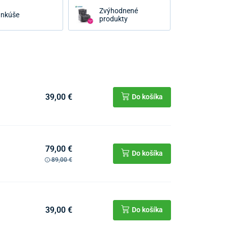
Zvýhodnené
nkúše
produkty
39,00 €
Do košíka
79,00 €
Do košíka
89,00 €
39,00 €
Do košíka