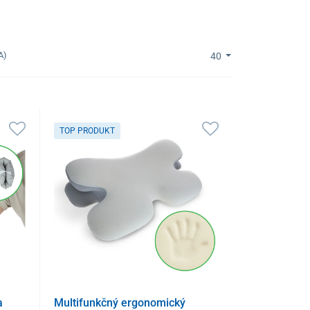
A)
40
TOP PRODUKT
a
Multifunkčný ergonomický