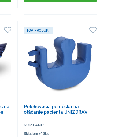
TOP PRODUKT
ac na
Polohovacia pomôcka na
ou
otáčanie pacienta UNIZDRAV
KÓD:
P4407
Skladom >10ks