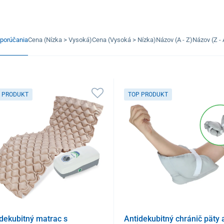
porúčania
Cena (Nízka > Vysoká)
Cena (Vysoká > Nízka)
Názov (A - Z)
Názov (Z - 
 PRODUKT
TOP PRODUKT
dekubitný matrac s
Antidekubitný chránič päty 