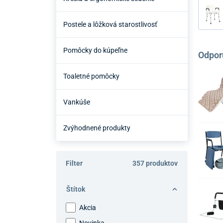
Postele a lôžková starostlivosť
Pomôcky do kúpeľne
Odpor
Toaletné pomôcky
Vankúše
Zvýhodnené produkty
Filter
357 produktov
Štítok
Akcia
Novinka