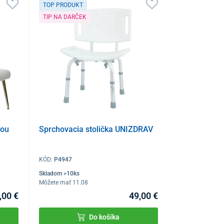
TOP PRODUKT
TIP NA DARČEK
kou
Sprchovacia stolička UNIZDRAV
KÓD:
P4947
Skladom >10ks
Môžete mať 11.08
,00 €
49,00 €
Do košíka