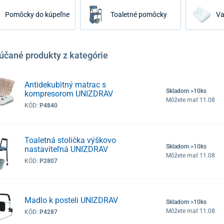
Pomôcky do kúpeľne
Toaletné pomôcky
Va
účané produkty z kategórie
Antidekubitný matrac s
Skladom >10ks
kompresorom UNIZDRAV
Môžete mať 11.08
KÓD:
P4840
Toaletná stolička výškovo
Skladom >10ks
nastaviteľná UNIZDRAV
Môžete mať 11.08
KÓD:
P2807
Madlo k posteli UNIZDRAV
Skladom >10ks
Môžete mať 11.08
KÓD:
P4287