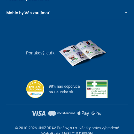
Mohlo by Vás zaujímať
Ponukový leták
98% nás odporúča
na Heureka.sk
© 2010-2026 UNIZDRAV Prešov, s.r.o., všetky práva vyhradené
Web dizajn: MARLOW DESIGN