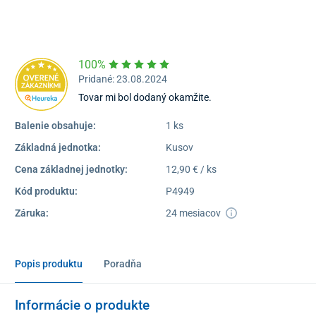
16:30
Dostupnosť:
Skladom >5
100%
Pridané: 23.08.2024
Tovar mi bol dodaný okamžite.
Balenie obsahuje:
1 ks
Základná jednotka:
Kusov
Cena základnej jednotky:
12,90 € / ks
Kód produktu:
P4949
Záruka:
24 mesiacov
Popis produktu
Poradňa
Informácie o produkte