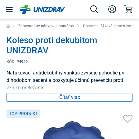
Zdravotnícky nábytok a pomôcky
Postele a lôžková starostlivosť
Koleso proti dekubitom
UNIZDRAV
KÓD:
P4949
Nafukovací antidekubitný vankúš zvyšuje pohodlie pri
dlhodobom sedení a poskytuje účinnú prevenciu proti
vzniku preležanín.
Čítať viac
TOP PRODUKT