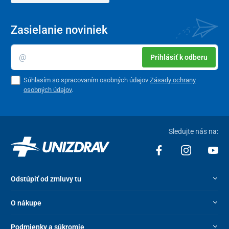
Nosnosť
100 kg
Zasielanie noviniek
Hmotnosť
140 g
Prihlásiť k odberu
Súhlasím so spracovaním osobných údajov
Zásady ochrany
osobných údajov
.
Sledujte nás na:
Odstúpiť od zmluvy tu
O nákupe
Podmienky a súkromie