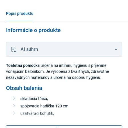
Popis produktu
Informácie o produkte
AI súhrn
Toaletná pomôcka
určená na intímnu hygienu s príjemne
voňajúcim balónikom. Je vyrobená z kvalitných, zdravotne
nezávadných materiálov a určená na osobnú hygienu.
Obsah balenia
skladacia fľaša,
spojovacia hadička 120 cm
uzatvárací kohútik,
vaginálny nadstavec,