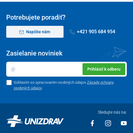
Potrebujete poradiť?
+421 905 684 954
Napíšte nám
Zasielanie noviniek
Prihlásiť k odberu
Súhlasím so spracovaním osobných údajov
Zásady ochrany
osobných údajov
.
Sledujte nás na: