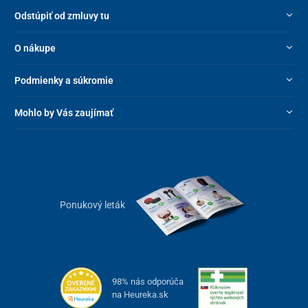
Odstúpiť od zmluvy tu
O nákupe
Podmienky a súkromie
Mohlo by Vás zaujímať
Ponukový leták
98% nás odporúča
na Heureka.sk