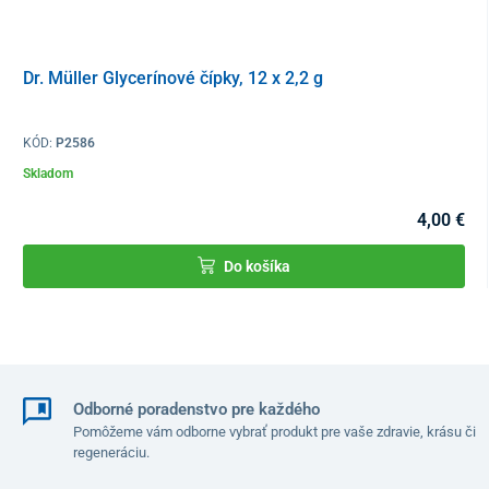
Dr. Müller Glycerínové čípky, 12 x 2,2 g
KÓD:
P2586
Skladom
4,00 €
Do košíka
Odborné poradenstvo pre každého
Pomôžeme vám odborne vybrať produkt pre vaše zdravie, krásu či
regeneráciu.