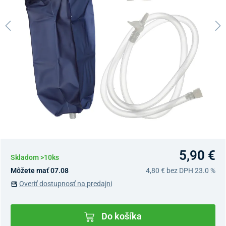
5,90 €
Skladom >10ks
Môžete mať 07.08
4,80 €
bez DPH 23.0 %
Overiť dostupnosť na predajni
Do košíka