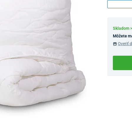
Skladom 
Môžete m
Overiť 
Dostupnosť 
Nový Preda