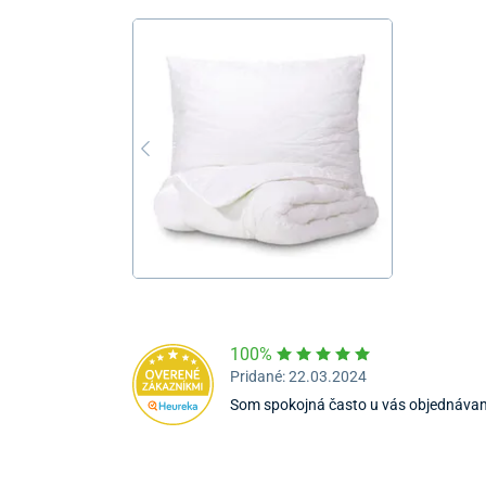
100%
Pridané: 22.03.2024
Som spokojná často u vás objednáva