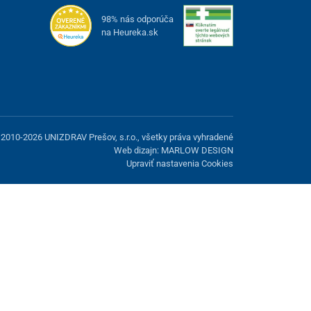
98% nás odporúča
na Heureka.sk
2010-2026 UNIZDRAV Prešov, s.r.o., všetky práva vyhradené
Web dizajn: MARLOW DESIGN
Upraviť nastavenia Cookies
možnosť odmietnuť voliteľné cookies.
Odmietnuť.