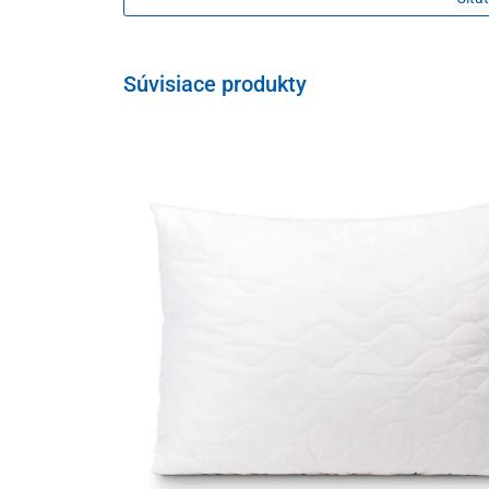
hodnotu loftu.
Vankúš StopMite Active je vyplnený 100 % polyesterom
výborné
termoizolačné vlastnosti
. Sú ľahké, mäkké, p
Súvisiace produkty
Pre ešte účinnejšiu ochranu pred alergénmi odporúčam
kompletnú ponuku nájdete
TU
.
Rozmery
prikrývka 140 x 200 cm
vankúš 70 x 90 cm
Parametre
Povrchová látka
100 % bavlna s 
Výplň prikrývky
100 % silikónova
Výplň vankúša
100 % polyester
Rozmer prikrývky
140 x 200 cm