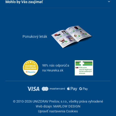
Mohlo by Vás zaujímať
Ponukový leták
98% nás odporúča
na Heureka.sk
© 2010-2026 UNIZDRAV Prešov, s.r.o., všetky práva vyhradené
Web dizajn: MARLOW DESIGN
Upraviť nastavenia Cookies