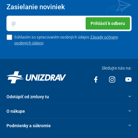
Zasielanie noviniek
Prihlásiť k odberu
Súhlasím so spracovaním osobných údajov
Zásady ochrany
osobných údajov
.
Sledujte nás na:
Odstúpiť od zmluvy tu
O nákupe
Podmienky a súkromie