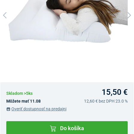
15,50 €
Skladom >5ks
Môžete mať 11.08
12,60 €
bez DPH 23.0 %
Overiť dostupnosť na predajni
Do košíka