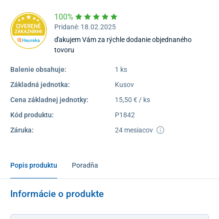
100%
Pridané: 18.02.2025
ďakujem Vám za rýchle dodanie objednaného
tovoru
Balenie obsahuje:
1 ks
Základná jednotka:
Kusov
Cena základnej jednotky:
15,50 € / ks
Kód produktu:
P1842
Záruka:
24 mesiacov
Popis produktu
Poradňa
Informácie o produkte