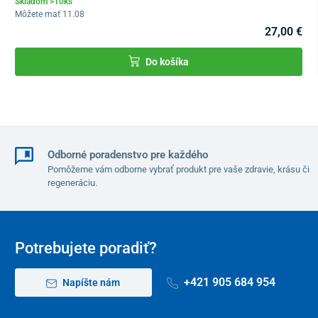
Skladom >10ks
Môžete mať 11.08
27,00 €
Do košíka
Odborné poradenstvo pre každého
Pomôžeme vám odborne vybrať produkt pre vaše zdravie, krásu či
regeneráciu.
Potrebujete poradiť?
+421 905 684 954
Napíšte nám