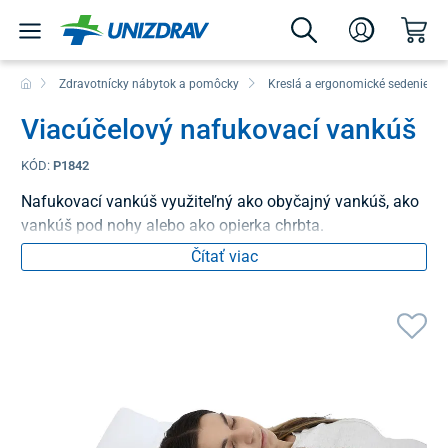
Zdravotnícky nábytok a pomôcky
Kreslá a ergonomické sedenie
Viacúčelový nafukovací vankúš
KÓD:
P1842
Nafukovací vankúš využiteľný ako obyčajný vankúš, ako
vankúš pod nohy alebo ako opierka chrbta.
Čítať viac