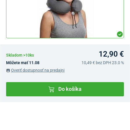
12,90 €
Skladom >10ks
Môžete mať 11.08
10,49 €
bez DPH 23.0 %
Overiť dostupnosť na predajni
Do košíka
Dostupnosť v predajniach
Nový Predajný Showroom Bratislava