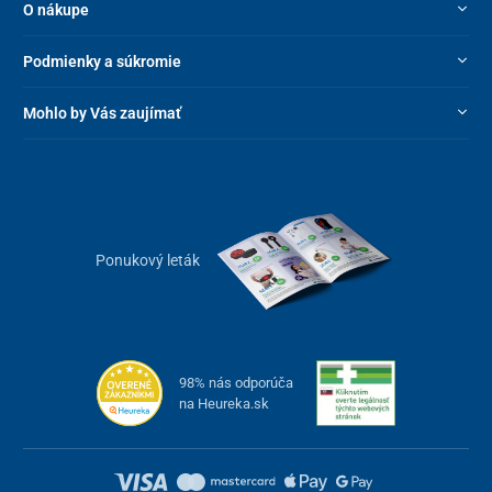
O nákupe
Podmienky a súkromie
Mohlo by Vás zaujímať
Ponukový leták
98% nás odporúča
na Heureka.sk