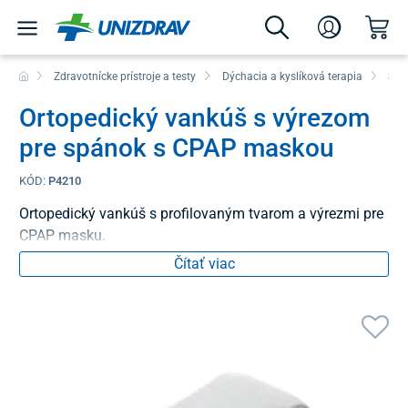
Zdravotnícke prístroje a testy
Dýchacia a kyslíková terapia
Spá
Ortopedický vankúš s výrezom
pre spánok s CPAP maskou
KÓD:
P4210
Ortopedický vankúš s profilovaným tvarom a výrezmi pre
CPAP masku.
Čítať viac