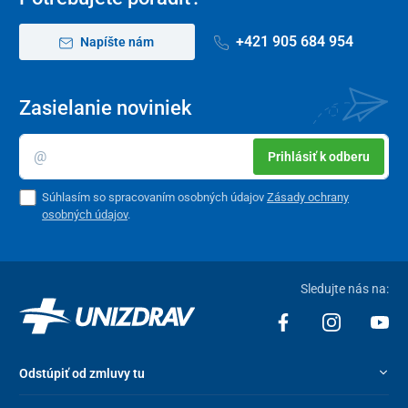
+421 905 684 954
Napíšte nám
Zasielanie noviniek
Prihlásiť k odberu
Súhlasím so spracovaním osobných údajov
Zásady ochrany
osobných údajov
.
Sledujte nás na:
Odstúpiť od zmluvy tu