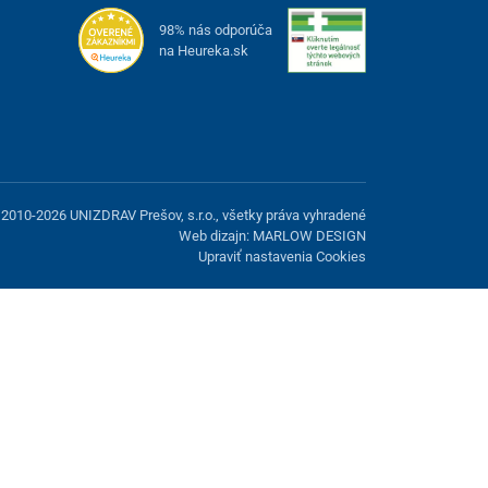
98% nás odporúča
na Heureka.sk
2010-2026 UNIZDRAV Prešov, s.r.o., všetky práva vyhradené
Web dizajn: MARLOW DESIGN
Upraviť nastavenia Cookies
možnosť odmietnuť voliteľné cookies.
Odmietnuť.