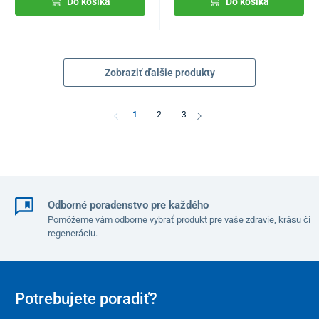
Do košíka
Do košíka
Zobraziť ďalšie produkty
1
2
3
Odborné poradenstvo pre každého
Pomôžeme vám odborne vybrať produkt pre vaše zdravie, krásu či
regeneráciu.
Potrebujete poradiť?