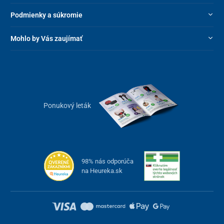
Podmienky a súkromie
Mohlo by Vás zaujímať
Ponukový leták
98% nás odporúča
na Heureka.sk