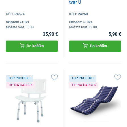
tvar U
KÓD:
P4674
KÓD:
P4260
Skladom >10ks
Skladom >10ks
Môžete mať 11.08
Môžete mať 11.08
35,90 €
5,90 €
Do košíka
Do košíka
TOP PRODUKT
TOP PRODUKT
TIP NA DARČEK
TIP NA DARČEK