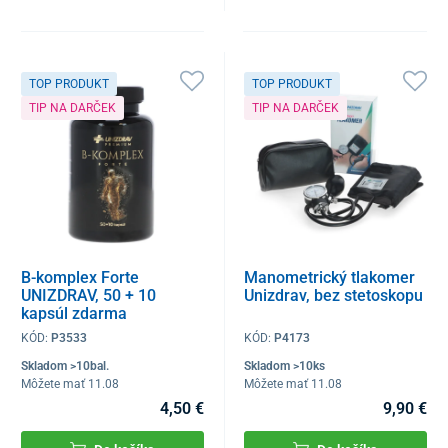
TOP PRODUKT
TOP PRODUKT
TIP NA DARČEK
TIP NA DARČEK
B-komplex Forte
Manometrický tlakomer
UNIZDRAV, 50 + 10
Unizdrav, bez stetoskopu
kapsúl zdarma
KÓD:
P3533
KÓD:
P4173
Skladom >10bal.
Skladom >10ks
Môžete mať 11.08
Môžete mať 11.08
4,50 €
9,90 €