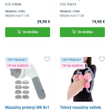
KÓD:
P4606
KÓD:
P4219
Skladom >10ks
Skladom >10ks
Môžete mať 11.08
Môžete mať 11.08
29,90 €
19,90 €
Do košíka
Do košíka
TOP PRODUKT
TOP PRODUKT
TIP NA DARČEK
TIP NA DARČEK
Masážny prístroj UNI 8v1
Telový masážny valček,