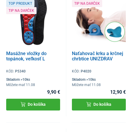
TOP PRODUKT
TIP NA DARČEK
TIP NA DARČEK
Masážne vložky do
Naťahovač krku a krčnej
topánok, veľkosť L
chrbtice UNIZDRAV
KÓD:
P5340
KÓD:
P4020
Skladom >10ks
Skladom >10ks
Môžete mať 11.08
Môžete mať 11.08
9,90 €
12,90 €
Do košíka
Do košíka