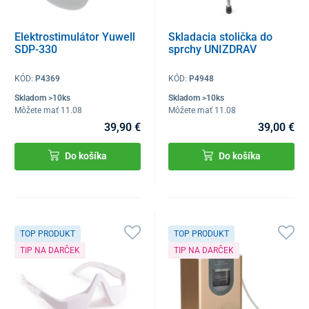
Elektrostimulátor Yuwell
Skladacia stolička do
SDP-330
sprchy UNIZDRAV
KÓD:
P4369
KÓD:
P4948
Skladom >10ks
Skladom >10ks
Môžete mať 11.08
Môžete mať 11.08
39,90 €
39,00 €
Do košíka
Do košíka
TOP PRODUKT
TOP PRODUKT
TIP NA DARČEK
TIP NA DARČEK