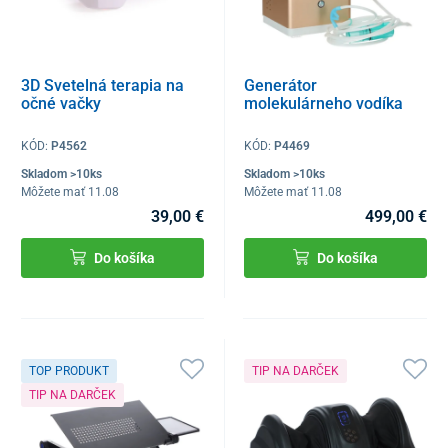
3D Svetelná terapia na
Generátor
očné vačky
molekulárneho vodíka
KÓD:
P4562
KÓD:
P4469
Skladom >10ks
Skladom >10ks
Môžete mať 11.08
Môžete mať 11.08
39,00 €
499,00 €
Do košíka
Do košíka
TOP PRODUKT
TIP NA DARČEK
TIP NA DARČEK