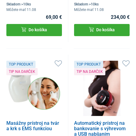
Skladom >10ks
Skladom >10ks
Môžete mať 11.08
Môžete mať 11.08
69,00 €
234,00 €
Do košíka
Do košíka
TOP PRODUKT
TOP PRODUKT
TIP NA DARČEK
TIP NA DARČEK
Masážny prístroj na tvár
Automatický prístroj na
a krk s EMS funkciou
bankovanie s výhrevom
a USB nabíjaním