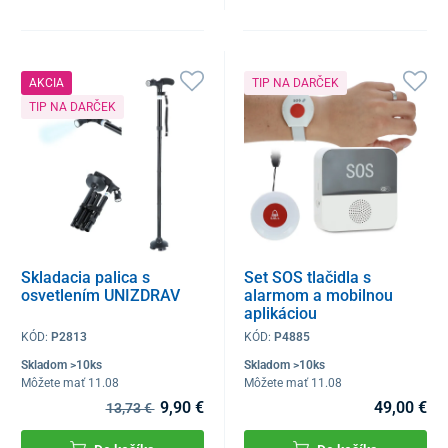
AKCIA
TIP NA DARČEK
TIP NA DARČEK
Skladacia palica s
Set SOS tlačidla s
osvetlením UNIZDRAV
alarmom a mobilnou
aplikáciou
KÓD:
P2813
KÓD:
P4885
Skladom >10ks
Skladom >10ks
Môžete mať 11.08
Môžete mať 11.08
9,90 €
49,00 €
13,73 €