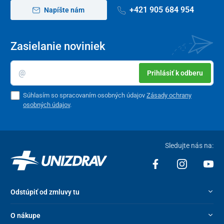
+421 905 684 954
Napíšte nám
Zasielanie noviniek
Prihlásiť k odberu
Súhlasím so spracovaním osobných údajov
Zásady ochrany
osobných údajov
.
Sledujte nás na:
Odstúpiť od zmluvy tu
O nákupe