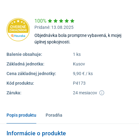
Dostupnosť:
Skladom >1
100%
Pridané: 13.08.2025
Objednávka bola promptne vybavená, k mojej
úplnej spokojnosti.
Balenie obsahuje:
1 ks
Základná jednotka:
Kusov
Cena základnej jednotky:
9,90 € / ks
Kód produktu:
P4173
Záruka:
24 mesiacov
Popis produktu
Poradňa
Informácie o produkte