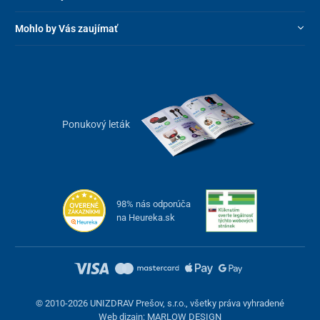
Mohlo by Vás zaujímať
Ponukový leták
98% nás odporúča
na Heureka.sk
© 2010-2026 UNIZDRAV Prešov, s.r.o., všetky práva vyhradené
Web dizajn: MARLOW DESIGN