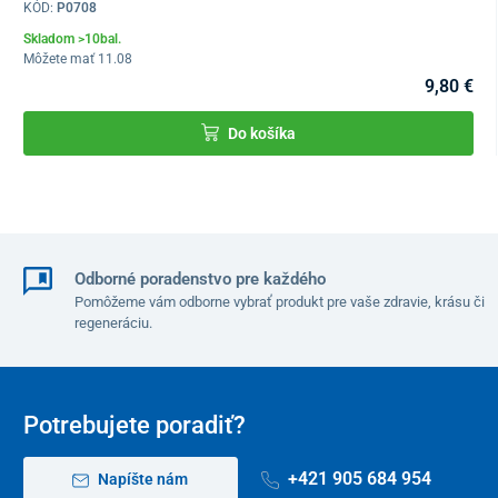
KÓD:
P0708
Skladom >10bal.
Môžete mať 11.08
9,80 €
Do košíka
Odborné poradenstvo pre každého
Pomôžeme vám odborne vybrať produkt pre vaše zdravie, krásu či
regeneráciu.
Potrebujete poradiť?
+421 905 684 954
Napíšte nám