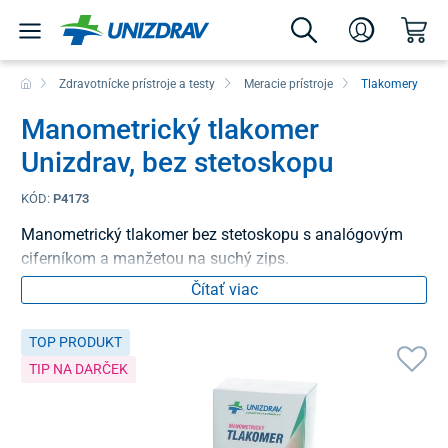
Zdravotnícke prístroje a testy
Meracie prístroje
Tlakomery
Manometrický tlakomer
Unizdrav, bez stetoskopu
KÓD:
P4173
Manometrický tlakomer bez stetoskopu s analógovým
ciferníkom a manžetou na suchý zips.
Čítať viac
TOP PRODUKT
TIP NA DARČEK