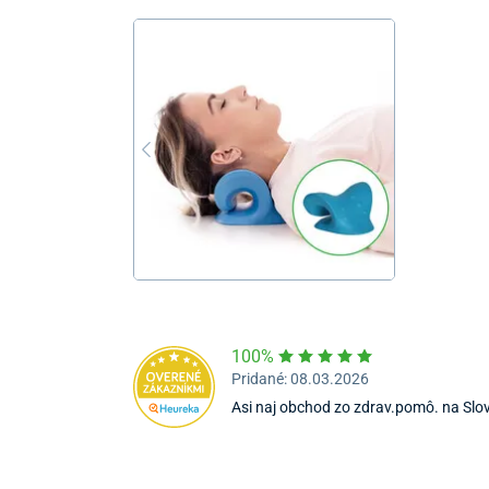
100%
Pridané: 08.03.2026
Asi naj obchod zo zdrav.pomô. na Slo