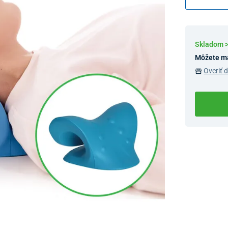
Skladom 
Môžete m
Overiť 
Dostupnosť 
Nový Preda