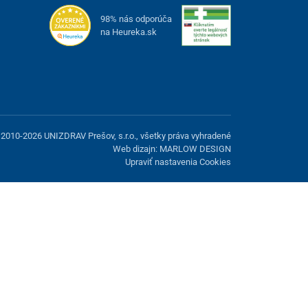
98% nás odporúča
na Heureka.sk
2010-2026 UNIZDRAV Prešov, s.r.o., všetky práva vyhradené
Web dizajn: MARLOW DESIGN
Upraviť nastavenia Cookies
možnosť odmietnuť voliteľné cookies.
Odmietnuť.