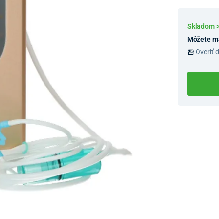
Skladom 
Môžete m
Overiť 
Dostupnosť 
Nový Preda