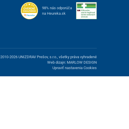
98% nás odporúča
na Heureka.sk
2010-2026 UNIZDRAV Prešov, s.r.o., všetky práva vyhradené
Web dizajn: MARLOW DESIGN
Upraviť nastavenia Cookies
možnosť odmietnuť voliteľné cookies.
Odmietnuť.