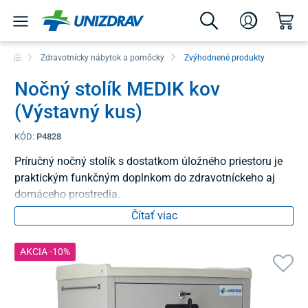
Zdravotnícky nábytok a pomôcky
Zvýhodnené produkty
Nočný stolík MEDIK kov
(Výstavný kus)
KÓD:
P4828
Príručný nočný stolík s dostatkom úložného priestoru je
praktickým funkčným doplnkom do zdravotníckeho aj
domáceho prostredia.
Čítať viac
AKCIA -10%