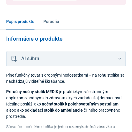
Popis produktu
Poradňa
Informácie o produkte
AI súhrn
Plne funkčný tovar s drobnými nedostatkami – na rohu stolíka sa
nachádzajú viditeľné škrabance.
Príručný nočný stolík MEDIK
je praktickým všestranným
doplnkom vhodným do zdravotníckych zariadení aj domácností.
Ideálne poslúži ako
nočný stolík k polohovateľným posteliam
alebo ako
odkladací stolík do ambulancie
či iného pracovného
prostredia.
Súčasťou nočného stolíka je jedna
uzamykateľná zásuvka
a