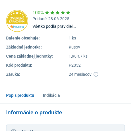
100%
Pridané: 28.06.2025
Všetko podľa pravidiel...
Balenie obsahuje:
1 ks
Základná jednotka:
Kusov
Cena základnej jednotky:
1,90 € / ks
Kód produktu:
P2052
Záruka:
24 mesiacov
Popis produktu
Indikácia
Informácie o produkte