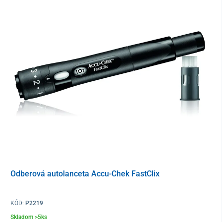
Odberová autolanceta Accu-Chek FastClix
KÓD:
P2219
Skladom >5ks