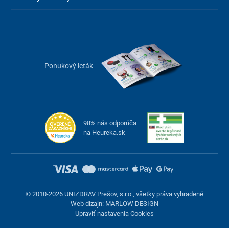
Ponukový leták
98% nás odporúča
na Heureka.sk
© 2010-2026 UNIZDRAV Prešov, s.r.o., všetky práva vyhradené
Web dizajn: MARLOW DESIGN
Upraviť nastavenia Cookies