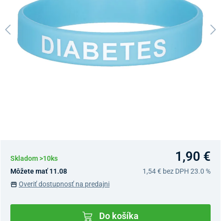
1,90 €
Skladom >10ks
Môžete mať 11.08
1,54 €
bez DPH 23.0 %
Overiť dostupnosť na predajni
Do košíka