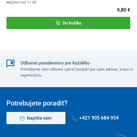
Môžete mať 11.08
9,80 €
Do košíka
Odborné poradenstvo pre každého
Pomôžeme vám odborne vybrať produkt pre vaše zdravie, krásu či
regeneráciu.
Potrebujete poradiť?
+421 905 684 954
Napíšte nám