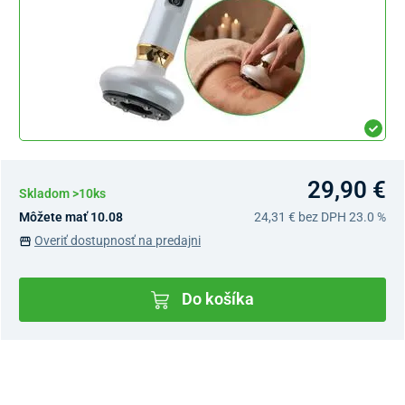
29,90 €
Skladom >10ks
Môžete mať 10.08
24,31 €
bez DPH 23.0 %
Overiť dostupnosť na predajni
Do košíka
Dostupnosť v predajniach