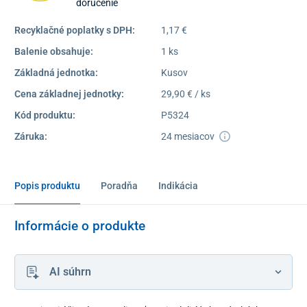
doručenie
Recyklačné poplatky s DPH:
1,17 €
Balenie obsahuje:
1 ks
Základná jednotka:
Kusov
Cena základnej jednotky:
29,90 € / ks
Kód produktu:
P5324
Záruka:
24 mesiacov
Popis produktu
Poradňa
Indikácia
Informácie o produkte
AI súhrn