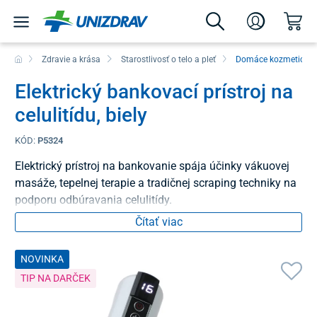
Zdravie a krása
Starostlivosť o telo a pleť
Domáce kozmetické 
Elektrický bankovací prístroj na
celulitídu, biely
KÓD:
P5324
Elektrický prístroj na bankovanie spája účinky vákuovej
masáže, tepelnej terapie a tradičnej scraping techniky na
podporu odbúravania celulitídy.
Čítať viac
NOVINKA
TIP NA DARČEK