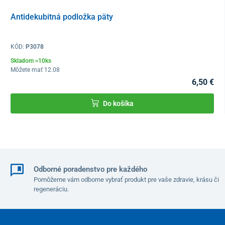
Antidekubitná podložka päty
KÓD:
P3078
Skladom >10ks
Môžete mať 12.08
6,50 €
Do košíka
Odborné poradenstvo pre každého
Pomôžeme vám odborne vybrať produkt pre vaše zdravie, krásu či
regeneráciu.