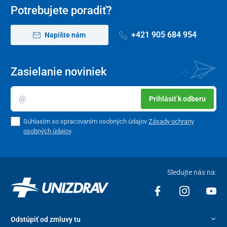
Potrebujete poradiť?
+421 905 684 954
Napíšte nám
Zasielanie noviniek
Prihlásiť k odberu
Súhlasím so spracovaním osobných údajov
Zásady ochrany
osobných údajov
.
Sledujte nás na:
Odstúpiť od zmluvy tu