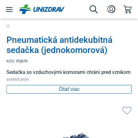
Pneumatická antidekubitná
sedačka (jednokomorová)
KÓD:
P2875
Sedačka so vzduchovými komorami chráni pred vznikom
preležanín.
Čítať viac