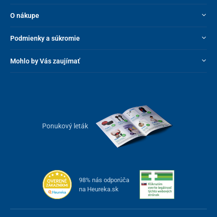
O nákupe
Podmienky a súkromie
Mohlo by Vás zaujímať
Ponukový leták
98% nás odporúča
na Heureka.sk