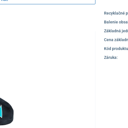
Recyklačné p
Balenie obsa
Základná jed
Cena základn
Kód produktu
Záruka: