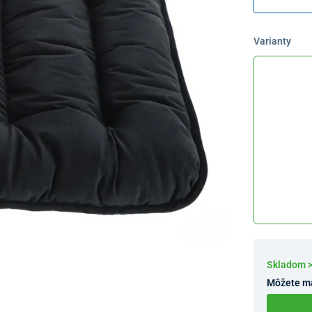
Varianty
Skladom 
Môžete m