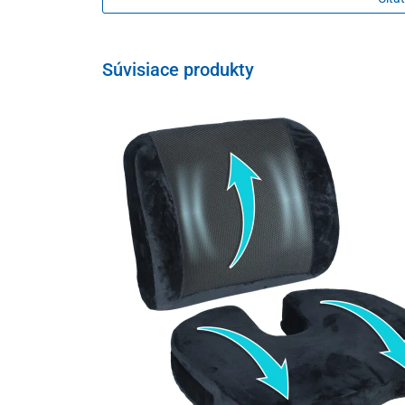
Súvisiace produkty