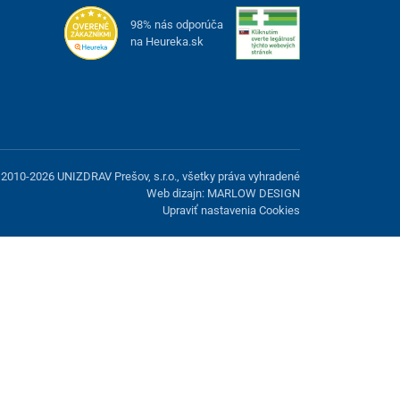
98% nás odporúča
na Heureka.sk
2010-2026 UNIZDRAV Prešov, s.r.o., všetky práva vyhradené
Web dizajn: MARLOW DESIGN
Upraviť nastavenia Cookies
možnosť odmietnuť voliteľné cookies.
Odmietnuť.