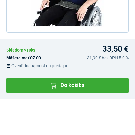
33,50 €
Skladom >10ks
Môžete mať 07.08
31,90 €
bez DPH 5.0 %
Overiť dostupnosť na predajni
Do košíka
Dostupnosť v predajniach
Nový Predajný Showroom Bratislava