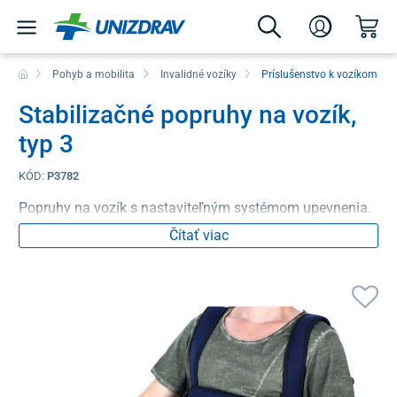
Pohyb a mobilita
Invalidné vozíky
Príslušenstvo k vozíkom
Stabilizačné popruhy na vozík,
typ 3
KÓD:
P3782
Popruhy na vozík s nastaviteľným systémom upevnenia.
Čítať viac