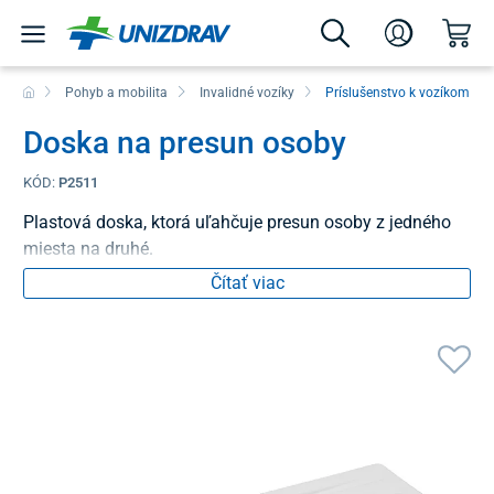
Pohyb a mobilita
Invalidné vozíky
Príslušenstvo k vozíkom
Doska na presun osoby
KÓD:
P2511
Plastová doska, ktorá uľahčuje presun osoby z jedného
miesta na druhé.
Čítať viac