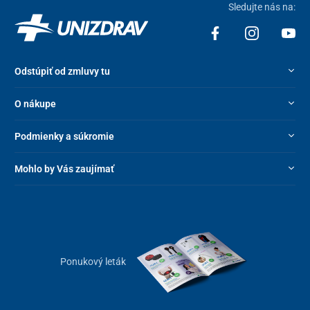
Sledujte nás na:
Odstúpiť od zmluvy tu
O nákupe
Podmienky a súkromie
Mohlo by Vás zaujímať
Ponukový leták