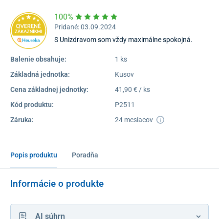
100%
Pridané: 03.09.2024
S Unizdravom som vždy maximálne spokojná.
Balenie obsahuje:
1 ks
Základná jednotka:
Kusov
Cena základnej jednotky:
41,90 € / ks
Kód produktu:
P2511
Záruka:
24 mesiacov
Popis produktu
Poradňa
Informácie o produkte
AI súhrn