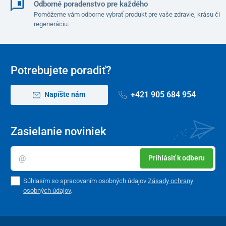
Odborné poradenstvo pre každého
Pomôžeme vám odborne vybrať produkt pre vaše zdravie, krásu či
regeneráciu.
Potrebujete poradiť?
+421 905 684 954
Napíšte nám
Zasielanie noviniek
Prihlásiť k odberu
Súhlasím so spracovaním osobných údajov
Zásady ochrany
osobných údajov
.