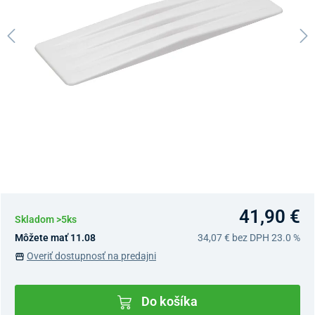
41,90 €
Skladom >5ks
Môžete mať 11.08
34,07 €
bez DPH 23.0 %
Overiť dostupnosť na predajni
Do košíka