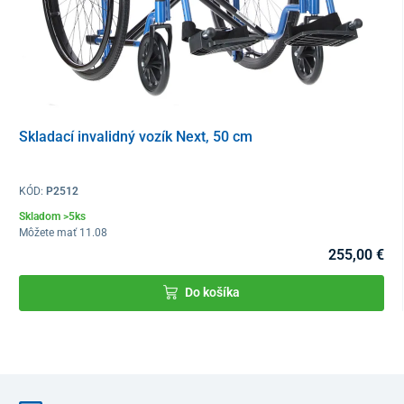
Skladací invalidný vozík Next, 50 cm
KÓD:
P2512
Skladom >5ks
Môžete mať 11.08
255,00 €
Do košíka