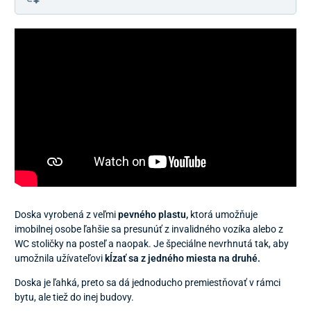
Doska vyrobená z veľmi
pevného plastu,
ktorá umožňuje
imobilnej osobe ľahšie sa presunúť z invalidného vozíka alebo z
WC stoličky na posteľ a naopak. Je špeciálne nevrhnutá tak, aby
umožnila užívateľovi
kĺzať sa z jedného miesta na druhé.
Doska je ľahká, preto sa dá jednoducho premiestňovať v rámci
bytu, ale tiež do inej budovy.