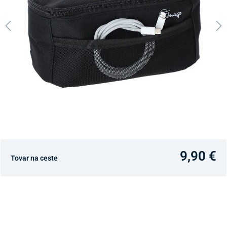
9,90 €
Tovar na ceste
Dostupnosť v predajniach
Nový Predajný Showroom Bratislava