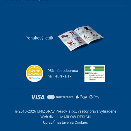
Ponukový leták
98% nás odporúča
na Heureka.sk
© 2010-2026 UNIZDRAV Prešov, s.r.o., všetky práva vyhradené
Web dizajn: MARLOW DESIGN
Upraviť nastavenia Cookies