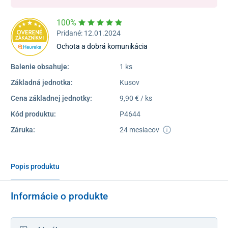
100%
Pridané: 12.01.2024
Ochota a dobrá komunikácia
Balenie obsahuje:
1 ks
Základná jednotka:
Kusov
Cena základnej jednotky:
9,90 € / ks
Kód produktu:
P4644
Záruka:
24 mesiacov
Popis produktu
Informácie o produkte