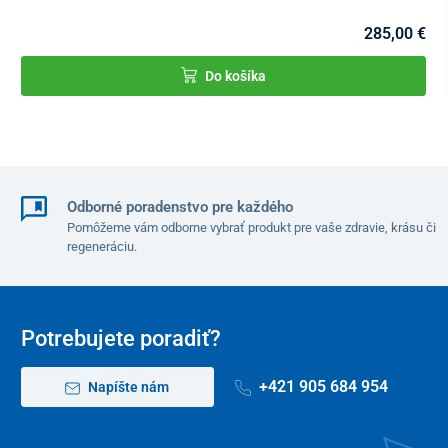
285,00 €
Do košíka
Odborné poradenstvo pre každého
Pomôžeme vám odborne vybrať produkt pre vaše zdravie, krásu či
regeneráciu.
Potrebujete poradiť?
+421 905 684 954
Napíšte nám