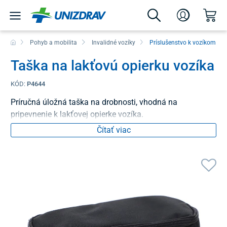
Pohyb a mobilita
Invalidné vozíky
Príslušenstvo k vozíkom
Taška na lakťovú opierku vozíka
KÓD:
P4644
Príručná úložná taška na drobnosti, vhodná na
pripevnenie k lakťovej opierke vozíka.
Čítať viac