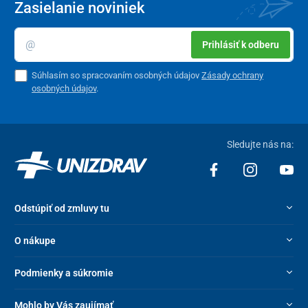
Zasielanie noviniek
Prihlásiť k odberu
Súhlasím so spracovaním osobných údajov
Zásady ochrany
osobných údajov
.
Sledujte nás na:
Odstúpiť od zmluvy tu
O nákupe
Podmienky a súkromie
Mohlo by Vás zaujímať