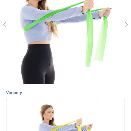
Varianty