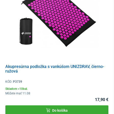
šírka – 15 cm
odpor – 5 až 8 kg
materiál – latex
Balenie
1 kus
Akupresúrna podložka s vankúšom UNIZDRAV, čierno-
ružová
KÓD:
P3739
Skladom >10bal.
Môžete mať 11.08
17,90 €
Do košíka