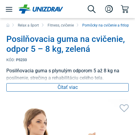
Relax a šport
Fitness, cvičenie
Pomôcky na cvičenie a fitlopty
Posilňovacia guma na cvičenie,
odpor 5 – 8 kg, zelená
KÓD:
P5233
Posilňovacia guma s plynulým odporom 5 až 8 kg na
posilnenie, strečing a rehabilitáciu celého tela.
Čítať viac