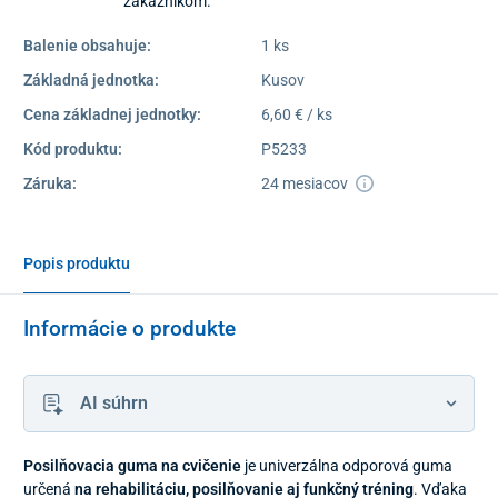
zákazníkom.
Balenie obsahuje:
1 ks
Základná jednotka:
Kusov
Cena základnej jednotky:
6,60 € / ks
Kód produktu:
P5233
Záruka:
24 mesiacov
Popis produktu
Informácie o produkte
AI súhrn
Posilňovacia guma na cvičenie
je univerzálna odporová guma
určená
na rehabilitáciu, posilňovanie aj funkčný tréning
. Vďaka