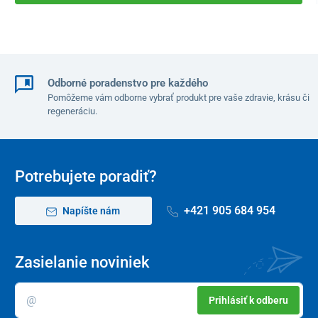
Odborné poradenstvo pre každého
Pomôžeme vám odborne vybrať produkt pre vaše zdravie, krásu či
regeneráciu.
Potrebujete poradiť?
+421 905 684 954
Napíšte nám
Zasielanie noviniek
Prihlásiť k odberu