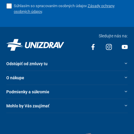
Súhlasím so spracovaním osobných údajov
Zásady ochrany
osobných údajov
.
Sledujte nás na:
Odstúpiť od zmluvy tu
O nákupe
Podmienky a súkromie
Mohlo by Vás zaujímať