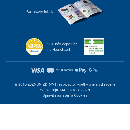
Ponukový leták
98% nás odporúča
na Heureka.sk
© 2010-2026 UNIZDRAV Prešov, s.r.o., všetky práva vyhradené
Web dizajn: MARLOW DESIGN
Upraviť nastavenia Cookies
Nastavenie cookies