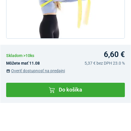
6,60 €
Skladom >10ks
Môžete mať 11.08
5,37 €
bez DPH 23.0 %
Overiť dostupnosť na predajni
Do košíka
Dostupnosť v predajniach
Nový Predajný Showroom Bratislava