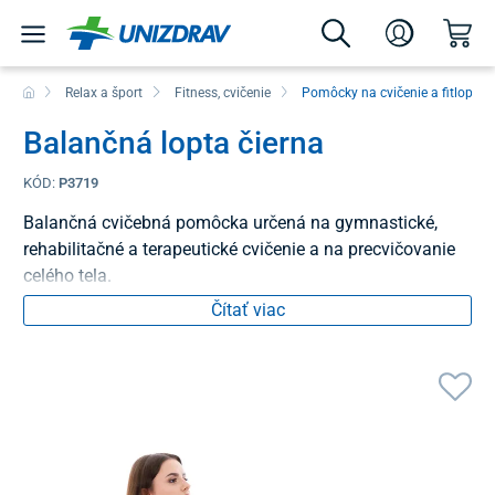
Relax a šport
Fitness, cvičenie
Pomôcky na cvičenie a fitlopty
Balančná lopta čierna
KÓD:
P3719
Balančná cvičebná pomôcka určená na gymnastické,
rehabilitačné a terapeutické cvičenie a na precvičovanie
celého tela.
Čítať viac