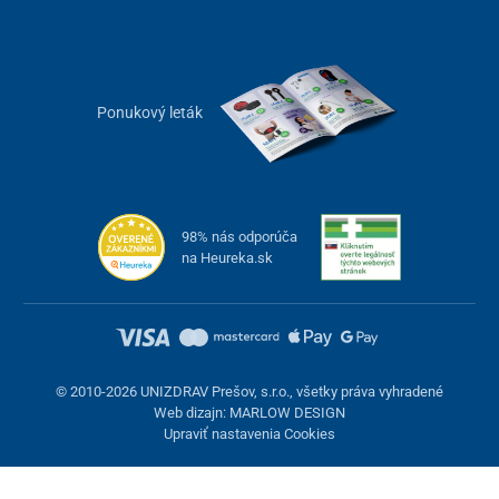
Ponukový leták
98% nás odporúča
na Heureka.sk
© 2010-2026 UNIZDRAV Prešov, s.r.o., všetky práva vyhradené
Web dizajn: MARLOW DESIGN
Upraviť nastavenia Cookies