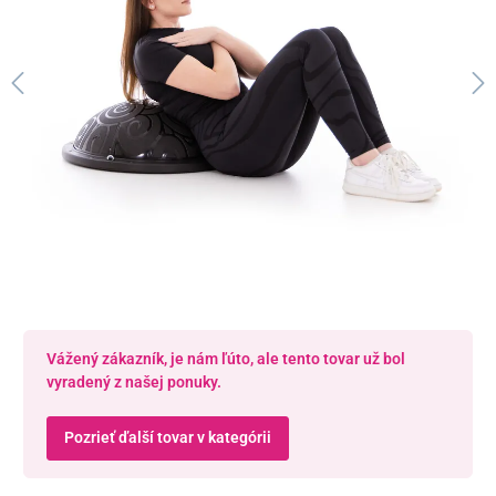
Vážený zákazník, je nám ľúto, ale tento tovar už bol
vyradený z našej ponuky.
Pozrieť ďalší tovar v kategórii