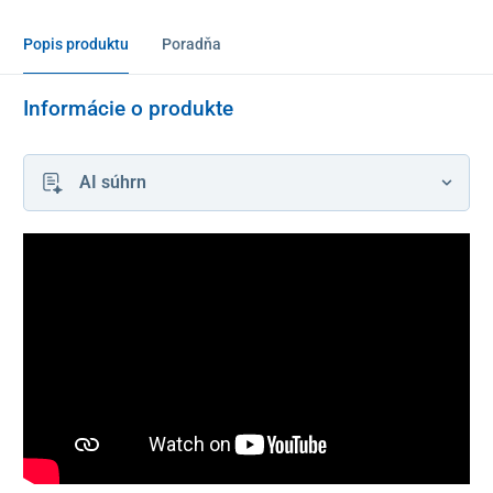
Popis produktu
Poradňa
Informácie o produkte
AI súhrn