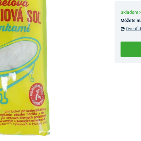
Skladom 
Môžete m
Overiť 
Dostupnosť 
Nový Preda