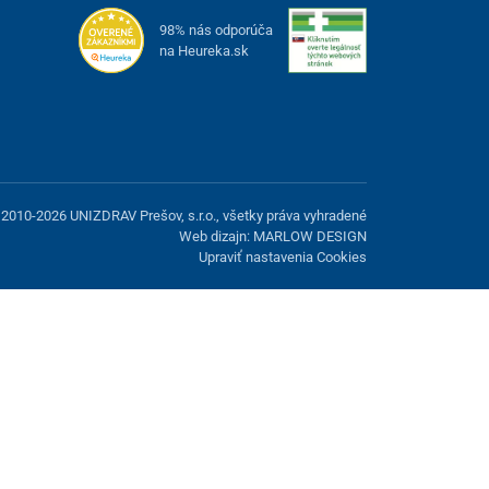
98% nás odporúča
na Heureka.sk
2010-2026 UNIZDRAV Prešov, s.r.o., všetky práva vyhradené
Web dizajn: MARLOW DESIGN
Upraviť nastavenia Cookies
možnosť odmietnuť voliteľné cookies.
Odmietnuť.