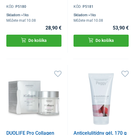
KÓD:
P5180
KÓD:
P5181
Skladom >1ks
Skladom >1ks
Môžete mať 10.08
Môžete mať 10.08
28,90 €
53,90 €
Do košíka
Do košíka
DUOLIFE Pro Collagen
Anticelulitídny gél, 170 g