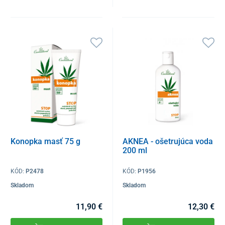
Konopka masť 75 g
AKNEA - ošetrujúca voda
200 ml
KÓD:
P2478
KÓD:
P1956
Skladom
Skladom
11,90 €
12,30 €