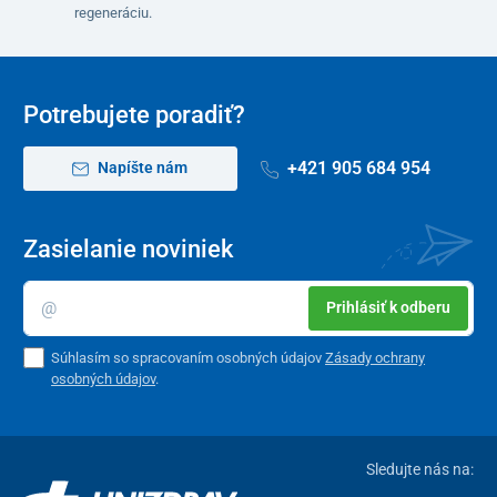
regeneráciu.
Potrebujete poradiť?
+421 905 684 954
Napíšte nám
Zasielanie noviniek
Prihlásiť k odberu
Súhlasím so spracovaním osobných údajov
Zásady ochrany
osobných údajov
.
Sledujte nás na: