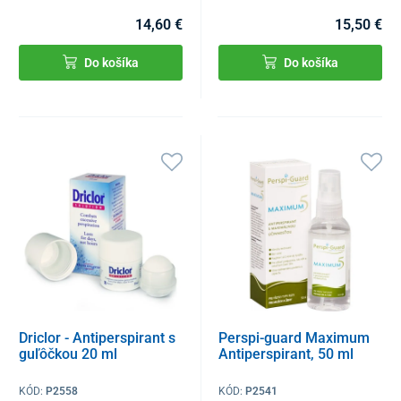
14,60 €
15,50 €
Do košíka
Do košíka
Driclor - Antiperspirant s
Perspi-guard Maximum
guľôčkou 20 ml
Antiperspirant, 50 ml
KÓD:
P2558
KÓD:
P2541