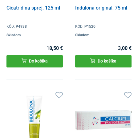
Cicatridina sprej, 125 ml
Indulona original, 75 ml
KÓD:
P4938
KÓD:
P1520
Skladom
Skladom
18,50 €
3,00 €
Do košíka
Do košíka