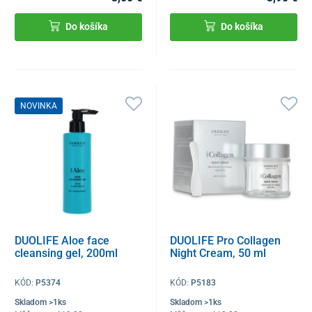
Do košíka
Do košíka
NOVINKA
DUOLIFE Aloe face
DUOLIFE Pro Collagen
cleansing gel, 200ml
Night Cream, 50 ml
KÓD:
P5374
KÓD:
P5183
Skladom >1ks
Skladom >1ks