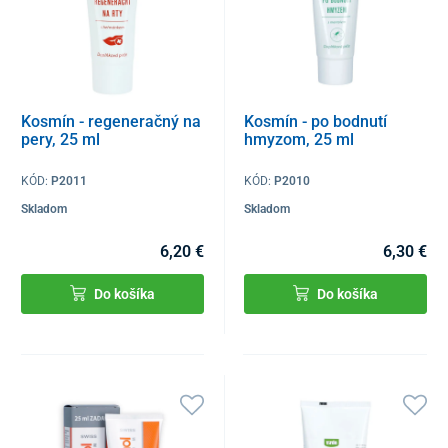
Kosmín - regeneračný na
Kosmín - po bodnutí
pery, 25 ml
hmyzom, 25 ml
KÓD:
P2011
KÓD:
P2010
Skladom
Skladom
6,20 €
6,30 €
Do košíka
Do košíka