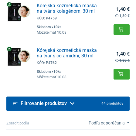
Kórejská kozmetická maska
1,40 €
na tvár s kolagénom, 30 ml
1,80 €
KÓD:
P4759
Skladom >10ks
Môžete mať 10.08
Kórejská kozmetická maska
1,40 €
na tvár s ceramidmi, 30 ml
1,80 €
KÓD:
P4762
Skladom >10ks
Môžete mať 10.08
Filtrovanie produktov
44 produktov
Podľa odporúčania
Zoradit podľa