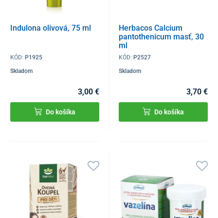
Indulona olivová, 75 ml
Herbacos Calcium
pantothenicum masť, 30
ml
KÓD:
P1925
KÓD:
P2527
Skladom
Skladom
3,00 €
3,70 €
Do košíka
Do košíka