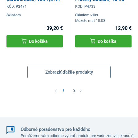
KÓD:
P2471
KÓD:
P4733
Skladom
Skladom >1ks
Môžete mať 10.08
39,20 €
12,90 €
Do košíka
Do košíka
Zobraziť ďalšie produkty
1
2
Odborné poradenstvo pre každého
Pomôžeme vám odborne vybrať produkt pre vaše zdravie, krásu či