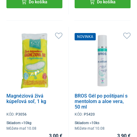
Do košíka
Do košíka
NOVINKA
Magnéziová živá
BROS Gél po poštípaní s
kúpeľová soľ, 1 kg
mentolom a aloe vera,
50 ml
KÓD:
P3056
KÓD:
P5420
Skladom >10kg
Skladom >10ks
Môžete mať 10.08
Môžete mať 10.08
3,00 €
3,90 €