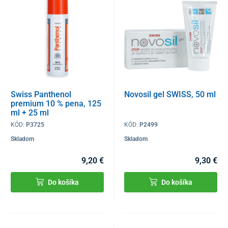
Swiss Panthenol
Novosil gel SWISS, 50 ml
premium 10 % pena, 125
ml + 25 ml
KÓD:
P3725
KÓD:
P2499
Skladom
Skladom
9,20 €
9,30 €
Do košíka
Do košíka