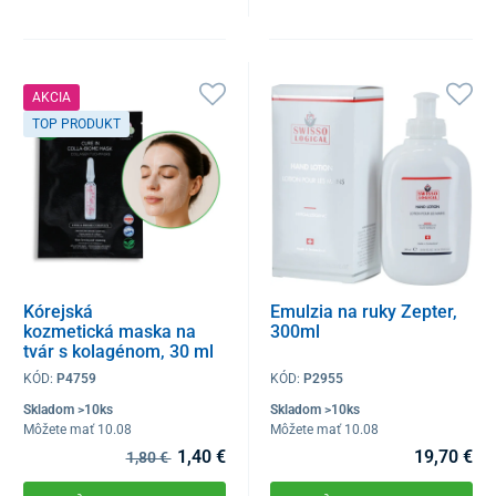
AKCIA
TOP PRODUKT
Kórejská
Emulzia na ruky Zepter,
kozmetická maska na
300ml
tvár s kolagénom, 30 ml
KÓD:
P4759
KÓD:
P2955
Skladom >10ks
Skladom >10ks
Môžete mať 10.08
Môžete mať 10.08
1,40 €
19,70 €
1,80 €