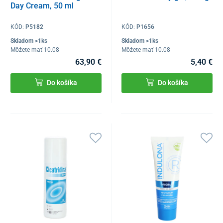
Day Cream, 50 ml
KÓD:
P5182
KÓD:
P1656
Skladom >1ks
Skladom >1ks
Môžete mať 10.08
Môžete mať 10.08
63,90 €
5,40 €
Do košíka
Do košíka