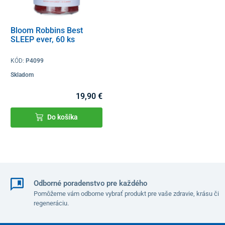
Bloom Robbins Best
SLEEP ever, 60 ks
KÓD:
P4099
Skladom
19,90 €
Do košíka
Odborné poradenstvo pre každého
Pomôžeme vám odborne vybrať produkt pre vaše zdravie, krásu či
regeneráciu.