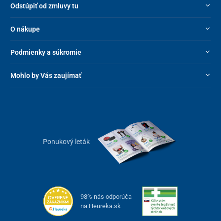
Odstúpiť od zmluvy tu
O nákupe
Podmienky a súkromie
Mohlo by Vás zaujímať
Ponukový leták
98% nás odporúča
na Heureka.sk