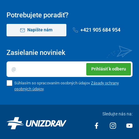
Potrebujete poradiť?
+421 905 684 954
Napíšte nám
Zasielanie noviniek
Prihlásiť k odberu
Súhlasím so spracovaním osobných údajov
Zásady ochrany
osobných údajov
.
Sledujte nás na: