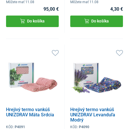
Môžete mať 11.08
Môžete mať 11.08
95,00 €
4,30 €
Do košíka
Do košíka
Hrejivý termo vankúš
Hrejivý termo vankúš
UNIZDRAV Mäta Srdcia
UNIZDRAV Levanduľa
Modrý
KÓD:
P4091
KÓD:
P4090