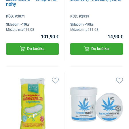
nohy
KÓD:
P3071
KÓD:
P2939
Skladom >10ks
Skladom >10ks
Môžete mať 11.08
Môžete mať 11.08
101,90 €
14,90 €
Do košíka
Do košíka