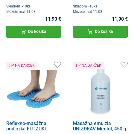
Skladom >10ks
Skladom >10ks
Môžete mať 11.08
Môžete mať 11.08
11,90 €
11,90 €
Do košíka
Do košíka
TIP NA DARČEK
TIP NA DARČEK
Reflexno-masážna
Masážna emulzia
podložka FUTZUKI
UNIZDRAV Mentol, 450 g