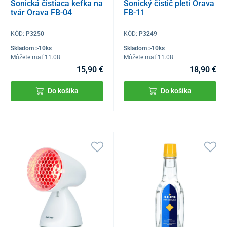
Sonická čistiaca kefka na
Sonický čistič pleti Orava
tvár Orava FB-04
FB-11
KÓD:
P3250
KÓD:
P3249
Skladom >10ks
Skladom >10ks
Môžete mať 11.08
Môžete mať 11.08
15,90 €
18,90 €
Do košíka
Do košíka