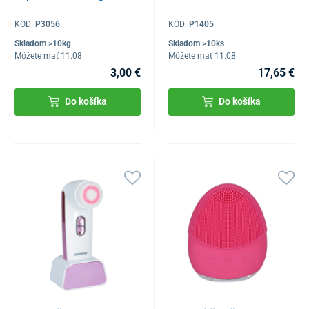
KÓD:
P3056
KÓD:
P1405
Skladom >10kg
Skladom >10ks
Môžete mať 11.08
Môžete mať 11.08
3,00 €
17,65 €
Do košíka
Do košíka