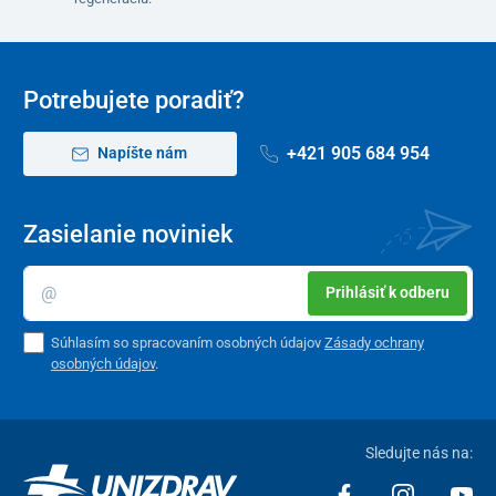
Potrebujete poradiť?
+421 905 684 954
Napíšte nám
Zasielanie noviniek
Prihlásiť k odberu
Súhlasím so spracovaním osobných údajov
Zásady ochrany
osobných údajov
.
Sledujte nás na: