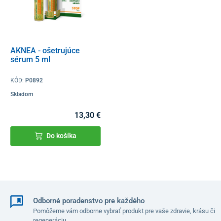
AKNEA - ošetrujúce
sérum 5 ml
KÓD:
P0892
Skladom
13,30 €
Do košíka
Odborné poradenstvo pre každého
Pomôžeme vám odborne vybrať produkt pre vaše zdravie, krásu či
regeneráciu.