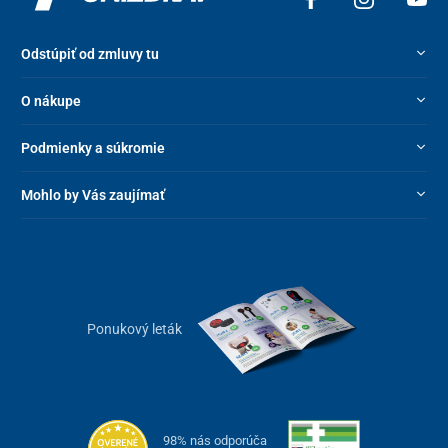
Odstúpiť od zmluvy tu
O nákupe
Podmienky a súkromie
Mohlo by Vás zaujímať
Ponukový leták
98% nás odporúča